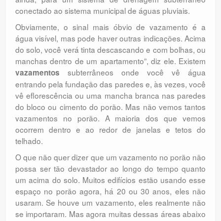
conectado ao sistema municipal de águas pluviais.
Obviamente, o sinal mais óbvio de vazamento é a
água visível, mas pode haver outras indicações. Acima
do solo, você verá tinta descascando e com bolhas, ou
manchas dentro de um apartamento”, diz ele. Existem
subterrâneos onde você vê água
vazamentos
entrando pela fundação das paredes e, às vezes, você
vê eflorescência ou uma mancha branca nas paredes
do bloco ou cimento do porão. Mas não vemos tantos
vazamentos no porão. A maioria dos que vemos
ocorrem dentro e ao redor de janelas e tetos do
telhado.
O que não quer dizer que um vazamento no porão não
possa ser tão devastador ao longo do tempo quanto
um acima do solo. Muitos edifícios estão usando esse
espaço no porão agora, há 20 ou 30 anos, eles não
usaram. Se houve um vazamento, eles realmente não
se importaram. Mas agora muitas dessas áreas abaixo