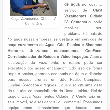
no local. O
de água
Orçamento
serviço de
Caça
Comentários
Vazamentos Cidade
Caça Vazamentos Cidade IV
pode
IV Centenário
Centenário
resolver seu
problema! Há mais de
15 anos nossa empresa se destaca em serviços de
caça vazamento de Água, Gás, Piscina e Sistemas
Hidrante. Utilizamos equipamentos GeoFone,
. Após a
Correlacionador de Ruídos e Vídeo Inspeção
localização do vazamento, o reparo pode ser
executado por nosso encanador, tudo isso de forma
limpa e pratica, gerando economia de água e dinheiro
para nossos clientes em São Paulo, Campinas,
Jundiaí, Sorocaba e regiões. Ligue e solicite uma visita
de um técnico especializado da Desentupidora Rei do
Esgoto Caça Vazamentos Cidade IV Centenário em
seu imóvel, seja residencial ou comercial. Possuímos
equipamentos ultrassônicos que detectam com