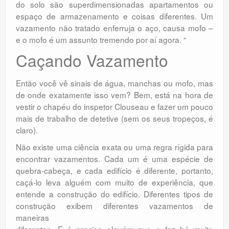
do solo são superdimensionadas apartamentos ou
espaço de armazenamento e coisas diferentes. Um
vazamento não tratado enferruja o aço, causa mofo –
e o mofo é um assunto tremendo por aí agora. “
Caçando Vazamento
Então você vê sinais de água, manchas ou mofo, mas
de onde exatamente isso vem? Bem, está na hora de
vestir o chapéu do inspetor Clouseau e fazer um pouco
mais de trabalho de detetive (sem os seus tropeços, é
claro).
Não existe uma ciência exata ou uma regra rígida para
encontrar vazamentos. Cada um é uma espécie de
quebra-cabeça, e cada edifício é diferente, portanto,
caçá-lo leva alguém com muito de experiência, que
entende a construção do edifício. Diferentes tipos de
construção exibem diferentes vazamentos de
maneiras
diferentes. E é preciso alguém que o faz há muito