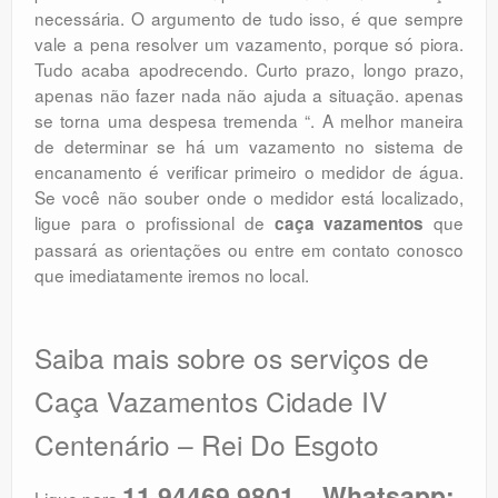
necessária. O argumento de tudo isso, é que sempre
vale a pena resolver um vazamento, porque só piora.
Tudo acaba apodrecendo. Curto prazo, longo prazo,
apenas não fazer nada não ajuda a situação. apenas
se torna uma despesa tremenda “. A melhor maneira
de determinar se há um vazamento no sistema de
encanamento é verificar primeiro o medidor de água.
Se você não souber onde o medidor está localizado,
ligue para o profissional de
que
caça vazamentos
passará as orientações ou entre em contato conosco
que imediatamente iremos no local.
Saiba mais sobre os serviços de
Caça Vazamentos Cidade IV
Centenário – Rei Do Esgoto
11 94469.9801 – Whatsapp:
Ligue para