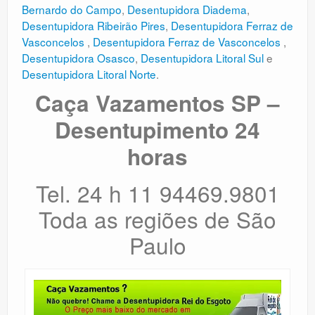
Bernardo do Campo
,
Desentupidora Diadema
,
Desentupidora Ribeirão Pires
,
Desentupidora Ferraz de
Vasconcelos
,
Desentupidora Ferraz de Vasconcelos
,
Desentupidora Osasco
,
Desentupidora Litoral Sul
e
Desentupidora Litoral Norte
.
Caça Vazamentos SP –
Desentupimento 24
horas
Tel. 24 h 11 94469.9801
Toda as regiões de São
Paulo