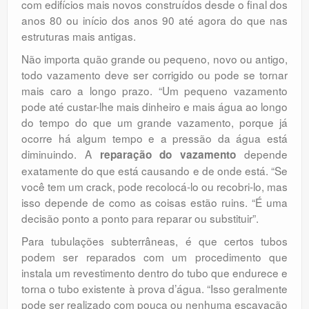
com edifícios mais novos construídos desde o final dos
anos 80 ou início dos anos 90 até agora do que nas
estruturas mais antigas.
Não importa quão grande ou pequeno, novo ou antigo,
todo vazamento deve ser corrigido ou pode se tornar
mais caro a longo prazo. “Um pequeno vazamento
pode até custar-lhe mais dinheiro e mais água ao longo
do tempo do que um grande vazamento, porque já
ocorre há algum tempo e a pressão da água está
diminuindo. A
depende
reparação do vazamento
exatamente do que está causando e de onde está. “Se
você tem um crack, pode recolocá-lo ou recobri-lo, mas
isso depende de como as coisas estão ruins. “É uma
decisão ponto a ponto para reparar ou substituir”.
Para tubulações subterrâneas, é que certos tubos
podem ser reparados com um procedimento que
instala um revestimento dentro do tubo que endurece e
torna o tubo existente à prova d’água. “Isso geralmente
pode ser realizado com pouca ou nenhuma escavação