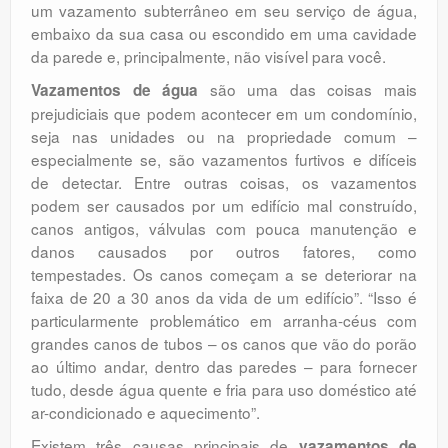
um vazamento subterrâneo em seu serviço de água,
embaixo da sua casa ou escondido em uma cavidade
da parede e, principalmente, não visível para você.
são uma das coisas mais
Vazamentos de água
prejudiciais que podem acontecer em um condomínio,
seja nas unidades ou na propriedade comum –
especialmente se, são vazamentos furtivos e difíceis
de detectar. Entre outras coisas, os vazamentos
podem ser causados ​​por um edifício mal construído,
canos antigos, válvulas com pouca manutenção e
danos causados ​​por outros fatores, como
tempestades. Os canos começam a se deteriorar na
faixa de 20 a 30 anos da vida de um edifício”. “Isso é
particularmente problemático em arranha-céus com
grandes canos de tubos – os canos que vão do porão
ao último andar, dentro das paredes – para fornecer
tudo, desde água quente e fria para uso doméstico até
ar-condicionado e aquecimento”.
Existem três causas principais de
vazamentos de