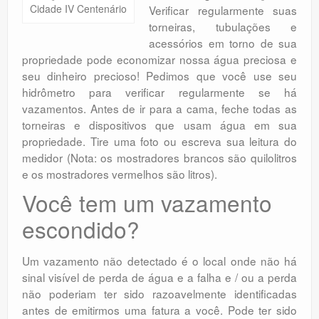
Cidade IV Centenário
Verificar regularmente suas
torneiras, tubulações e
acessórios em torno de sua
propriedade pode economizar nossa água preciosa e
seu dinheiro precioso! Pedimos que você use seu
hidrômetro para verificar regularmente se há
vazamentos. Antes de ir para a cama, feche todas as
torneiras e dispositivos que usam água em sua
propriedade. Tire uma foto ou escreva sua leitura do
medidor (Nota: os mostradores brancos são quilolitros
e os mostradores vermelhos são litros).
Você tem um vazamento
escondido?
Um vazamento não detectado é o local onde não há
sinal visível de perda de água e a falha e / ou a perda
não poderiam ter sido razoavelmente identificadas
antes de emitirmos uma fatura a você. Pode ter sido