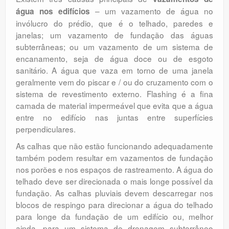
– um vazamento de água no
água nos edifícios
invólucro do prédio, que é o telhado, paredes e
janelas; um vazamento de fundação das águas
subterrâneas; ou um vazamento de um sistema de
encanamento, seja de água doce ou de esgoto
sanitário. A água que vaza em torno de uma janela
geralmente vem do piscar e / ou do cruzamento com o
sistema de revestimento externo. Flashing é a fina
camada de material impermeável que evita que a água
entre no edifício nas juntas entre superfícies
perpendiculares.
As calhas que não estão funcionando adequadamente
também podem resultar em vazamentos de fundação
nos porões e nos espaços de rastreamento. A água do
telhado deve ser direcionada o mais longe possível da
fundação. As calhas pluviais devem descarregar nos
blocos de respingo para direcionar a água do telhado
para longe da fundação de um edifício ou, melhor
ainda, para um sistema de drenagem subterrâneo