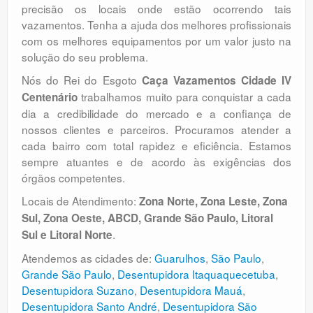
precisão os locais onde estão ocorrendo tais
vazamentos. Tenha a ajuda dos melhores profissionais
com os melhores equipamentos por um valor justo na
solução do seu problema.
Nós do Rei do Esgoto
Caça Vazamentos Cidade IV
trabalhamos muito para conquistar a cada
Centenário
dia a credibilidade do mercado e a confiança de
nossos clientes e parceiros. Procuramos atender a
cada bairro com total rapidez e eficiência. Estamos
sempre atuantes e de acordo às exigências dos
órgãos competentes.
Locais de Atendimento:
Zona Norte, Zona Leste, Zona
Sul, Zona Oeste, ABCD, Grande São Paulo, Litoral
.
Sul e Litoral Norte
Atendemos as cidades de:
Guarulhos
,
São Paulo
,
Grande São Paulo
,
Desentupidora Itaquaquecetuba
,
Desentupidora Suzano
,
Desentupidora Mauá
,
Desentupidora Santo André
,
Desentupidora São