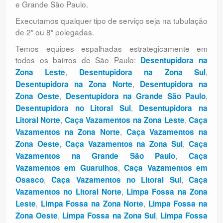
e Grande São Paulo.
Executamos qualquer tipo de serviço seja na tubulação
de 2″ ou 8″ polegadas.
Temos equipes espalhadas estrategicamente em
todos os bairros de São Paulo:
Desentupidora na
,
,
Zona Leste
Desentupidora na Zona Sul
,
Desentupidora na Zona Norte
Desentupidora na
,
,
Zona Oeste
Desentupidora na Grande São Paulo
,
Desentupidora no Litoral Sul
Desentupidora na
,
,
Litoral Norte
Caça Vazamentos na Zona Leste
Caça
,
Vazamentos na Zona Norte
Caça Vazamentos na
,
,
Zona Oeste
Caça Vazamentos na Zona Sul
Caça
,
Vazamentos na Grande São Paulo
Caça
,
Vazamentos em Guarulhos
Caça Vazamentos em
,
,
Osasco
Caça Vazamentos no Litoral Sul
Caça
,
Vazamentos no Litoral Norte
Limpa Fossa na Zona
,
,
Leste
Limpa Fossa na Zona Norte
Limpa Fossa na
,
,
Zona Oeste
Limpa Fossa na Zona Sul
Limpa Fossa