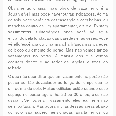
Obviamente, o sinal mais óbvio de vazamento é a
água visível, mas pode haver outras indicações. Acima
do solo, você verá tinta descascando e com bolhas, ou
manchas dentro de um apartamento”, diz ele. Existem
subterrâneos onde você vê água
vazamentos
entrando pela fundação das paredes e, às vezes, você
vê eflorescência ou uma mancha branca nas paredes
do bloco ou cimento do porão. Mas não vemos tantos
vazamentos no porão. A maioria dos que vemos
ocorrem dentro e ao redor de janelas e tetos do
telhado.
O que não quer dizer que um vazamento no porão não
possa ser tão devastador ao longo do tempo quanto
um acima do solo. Muitos edifícios estão usando esse
espaço no porão agora, há 20 ou 30 anos, eles não
usaram. Se houve um vazamento, eles realmente não
se importaram. Mas agora muitas dessas áreas abaixo
do solo são superdimensionadas apartamentos ou