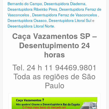
Bernardo do Campo
,
Desentupidora Diadema
,
Desentupidora Ribeirão Pires
,
Desentupidora Ferraz de
Vasconcelos
,
Desentupidora Ferraz de Vasconcelos
,
Desentupidora Osasco
,
Desentupidora Litoral Sul
e
Desentupidora Litoral Norte
.
Caça Vazamentos SP –
Desentupimento 24
horas
Tel. 24 h 11 94469.9801
Toda as regiões de São
Paulo