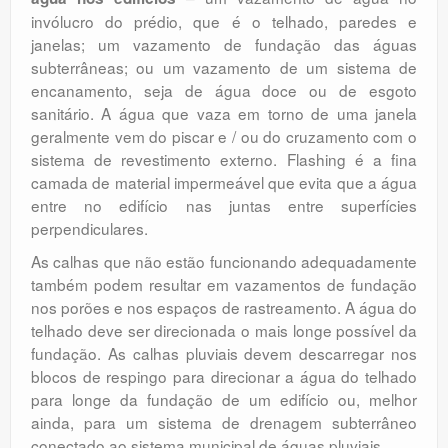
invólucro do prédio, que é o telhado, paredes e
janelas; um vazamento de fundação das águas
subterrâneas; ou um vazamento de um sistema de
encanamento, seja de água doce ou de esgoto
sanitário. A água que vaza em torno de uma janela
geralmente vem do piscar e / ou do cruzamento com o
sistema de revestimento externo. Flashing é a fina
camada de material impermeável que evita que a água
entre no edifício nas juntas entre superfícies
perpendiculares.
As calhas que não estão funcionando adequadamente
também podem resultar em vazamentos de fundação
nos porões e nos espaços de rastreamento. A água do
telhado deve ser direcionada o mais longe possível da
fundação. As calhas pluviais devem descarregar nos
blocos de respingo para direcionar a água do telhado
para longe da fundação de um edifício ou, melhor
ainda, para um sistema de drenagem subterrâneo
conectado ao sistema municipal de águas pluviais.