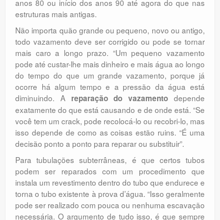
anos 80 ou início dos anos 90 até agora do que nas
estruturas mais antigas.
Não importa quão grande ou pequeno, novo ou antigo,
todo vazamento deve ser corrigido ou pode se tornar
mais caro a longo prazo. “Um pequeno vazamento
pode até custar-lhe mais dinheiro e mais água ao longo
do tempo do que um grande vazamento, porque já
ocorre há algum tempo e a pressão da água está
diminuindo. A
depende
reparação do vazamento
exatamente do que está causando e de onde está. “Se
você tem um crack, pode recolocá-lo ou recobri-lo, mas
isso depende de como as coisas estão ruins. “É uma
decisão ponto a ponto para reparar ou substituir”.
Para tubulações subterrâneas, é que certos tubos
podem ser reparados com um procedimento que
instala um revestimento dentro do tubo que endurece e
torna o tubo existente à prova d’água. “Isso geralmente
pode ser realizado com pouca ou nenhuma escavação
necessária. O argumento de tudo isso, é que sempre