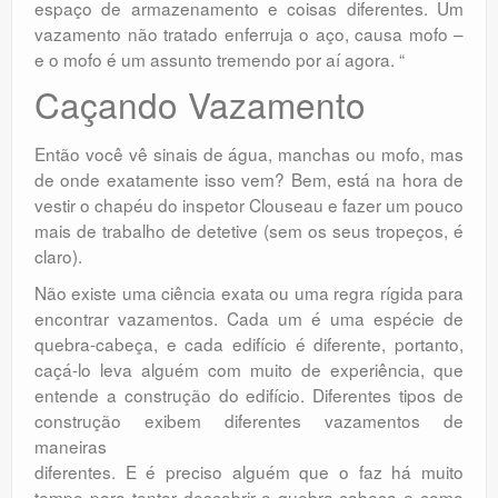
espaço de armazenamento e coisas diferentes. Um
vazamento não tratado enferruja o aço, causa mofo –
e o mofo é um assunto tremendo por aí agora. “
Caçando Vazamento
Então você vê sinais de água, manchas ou mofo, mas
de onde exatamente isso vem? Bem, está na hora de
vestir o chapéu do inspetor Clouseau e fazer um pouco
mais de trabalho de detetive (sem os seus tropeços, é
claro).
Não existe uma ciência exata ou uma regra rígida para
encontrar vazamentos. Cada um é uma espécie de
quebra-cabeça, e cada edifício é diferente, portanto,
caçá-lo leva alguém com muito de experiência, que
entende a construção do edifício. Diferentes tipos de
construção exibem diferentes vazamentos de
maneiras
diferentes. E é preciso alguém que o faz há muito
tempo para tentar descobrir o quebra-cabeça e como