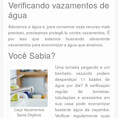
Verificando vazamentos de
água
Adoramos a água e, para conservar esse recurso mais
precioso, precisamos protegê-lo contra vazamentos. É
por isso que estamos buscando ativamente
vazamentos para economizar a água que amamos.
Você Sabia?
Uma torneira pingando e um
banheiro vazando podem
desperdiçar 11 baldes de
água por dia? A verificação
regular de torneiras,
tubulações e acessórios em
sua casa pode economizar
bastante água da caçamba.
Caça Vazamentos
Santa Efigênia
Verificar regularmente suas