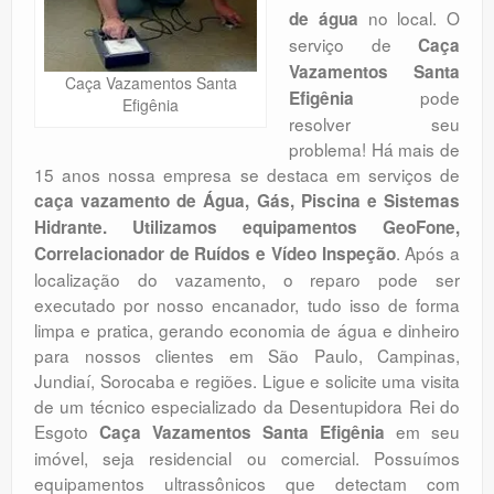
no local. O
de água
Orçamento
serviço de
Caça
Comentários
Vazamentos Santa
Caça Vazamentos Santa
pode
Efigênia
Efigênia
resolver seu
problema! Há mais de
15 anos nossa empresa se destaca em serviços de
caça vazamento de Água, Gás, Piscina e Sistemas
Hidrante. Utilizamos equipamentos GeoFone,
. Após a
Correlacionador de Ruídos e Vídeo Inspeção
localização do vazamento, o reparo pode ser
executado por nosso encanador, tudo isso de forma
limpa e pratica, gerando economia de água e dinheiro
para nossos clientes em São Paulo, Campinas,
Jundiaí, Sorocaba e regiões. Ligue e solicite uma visita
de um técnico especializado da Desentupidora Rei do
Esgoto
em seu
Caça Vazamentos Santa Efigênia
imóvel, seja residencial ou comercial. Possuímos
equipamentos ultrassônicos que detectam com