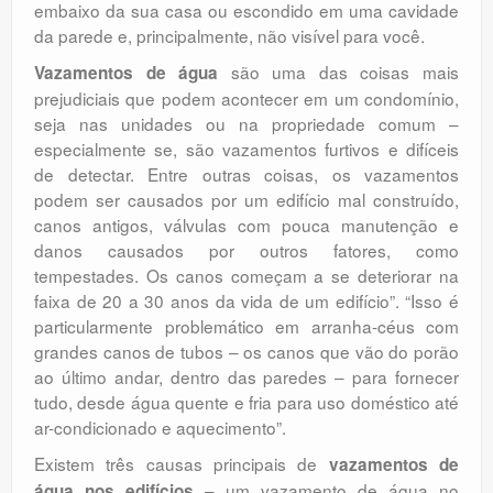
embaixo da sua casa ou escondido em uma cavidade
da parede e, principalmente, não visível para você.
são uma das coisas mais
Vazamentos de água
prejudiciais que podem acontecer em um condomínio,
seja nas unidades ou na propriedade comum –
especialmente se, são vazamentos furtivos e difíceis
de detectar. Entre outras coisas, os vazamentos
podem ser causados ​​por um edifício mal construído,
canos antigos, válvulas com pouca manutenção e
danos causados ​​por outros fatores, como
tempestades. Os canos começam a se deteriorar na
faixa de 20 a 30 anos da vida de um edifício”. “Isso é
particularmente problemático em arranha-céus com
grandes canos de tubos – os canos que vão do porão
ao último andar, dentro das paredes – para fornecer
tudo, desde água quente e fria para uso doméstico até
ar-condicionado e aquecimento”.
Existem três causas principais de
vazamentos de
– um vazamento de água no
água nos edifícios