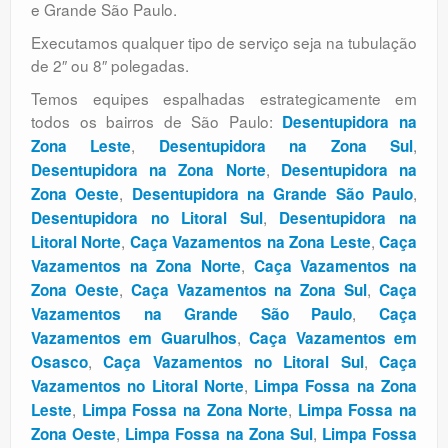
e Grande São Paulo.
Executamos qualquer tipo de serviço seja na tubulação
de 2″ ou 8″ polegadas.
Temos equipes espalhadas estrategicamente em
todos os bairros de São Paulo:
Desentupidora na
,
,
Zona Leste
Desentupidora na Zona Sul
,
Desentupidora na Zona Norte
Desentupidora na
,
,
Zona Oeste
Desentupidora na Grande São Paulo
,
Desentupidora no Litoral Sul
Desentupidora na
,
,
Litoral Norte
Caça Vazamentos na Zona Leste
Caça
,
Vazamentos na Zona Norte
Caça Vazamentos na
,
,
Zona Oeste
Caça Vazamentos na Zona Sul
Caça
,
Vazamentos na Grande São Paulo
Caça
,
Vazamentos em Guarulhos
Caça Vazamentos em
,
,
Osasco
Caça Vazamentos no Litoral Sul
Caça
,
Vazamentos no Litoral Norte
Limpa Fossa na Zona
,
,
Leste
Limpa Fossa na Zona Norte
Limpa Fossa na
,
,
Zona Oeste
Limpa Fossa na Zona Sul
Limpa Fossa