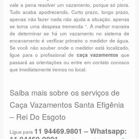
vale a pena resolver um vazamento, porque só piora.
Tudo acaba apodrecendo. Curto prazo, longo prazo,
apenas não fazer nada não ajuda a situação. apenas
se torna uma despesa tremenda “. A melhor maneira
de determinar se há um vazamento no sistema de
encanamento é verificar primeiro o medidor de água.
Se você não souber onde o medidor está localizado,
ligue para o profissional de
que
caça vazamentos
passará as orientações ou entre em contato conosco
que imediatamente iremos no local.
Saiba mais sobre os serviços de
Caça Vazamentos Santa Efigênia
– Rei Do Esgoto
11 94469.9801 – Whatsapp:
Ligue para
11 94469-9801