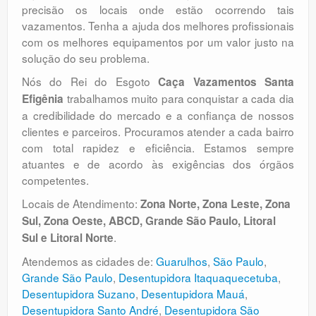
precisão os locais onde estão ocorrendo tais
vazamentos. Tenha a ajuda dos melhores profissionais
com os melhores equipamentos por um valor justo na
solução do seu problema.
Nós do Rei do Esgoto
Caça Vazamentos Santa
trabalhamos muito para conquistar a cada dia
Efigênia
a credibilidade do mercado e a confiança de nossos
clientes e parceiros. Procuramos atender a cada bairro
com total rapidez e eficiência. Estamos sempre
atuantes e de acordo às exigências dos órgãos
competentes.
Locais de Atendimento:
Zona Norte, Zona Leste, Zona
Sul, Zona Oeste, ABCD, Grande São Paulo, Litoral
.
Sul e Litoral Norte
Atendemos as cidades de:
Guarulhos
,
São Paulo
,
Grande São Paulo
,
Desentupidora Itaquaquecetuba
,
Desentupidora Suzano
,
Desentupidora Mauá
,
Desentupidora Santo André
,
Desentupidora São