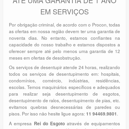
ATÉ UMA GARANTIA DE 1 ANO
EM SERVIÇOS
Por obrigação criminal, de acordo com o Procon, todas
as ofertas em nossa região devem ter uma garantia de
noventa dias. No entanto, estamos confiantes na
capacidade do nosso trabalho e estamos dispostos a
oferecer sempre até pelo menos uma garantia de 12
meses em ofertas de desobstrução.
Os serviços de desentupir atende 24 horas, realizando
todos os serviços de desentupimento em: hospitais,
condomínios, comércio, indústrias, residências,
escolas. Temos maquinários específicos e adequados
para realizar seja desentupimento de esgotos,
desentupimento de ralos, desentupimento de pias, etc.
evitamos quebras desnecessárias de paredes ou
pisos. Por isso não hesite ligue agora:
.
11 94469.9801
A empresa
através de equipamentos
Rei do Esgoto