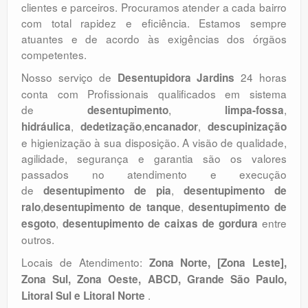
clientes e parceiros. Procuramos atender a cada bairro
com total rapidez e eficiência. Estamos sempre
atuantes e de acordo às exigências dos órgãos
competentes.
Nosso serviço de
24 horas
Desentupidora Jardins
conta com Profissionais qualificados em sistema
de
,
,
desentupimento
limpa-fossa
,
,
,
hidráulica
dedetização
encanador
descupinização
e higienização à sua disposição. A visão de qualidade,
agilidade, segurança e garantia são os valores
passados no atendimento e execução
de
,
desentupimento de pia
desentupimento de
,
,
ralo
desentupimento de tanque
desentupimento de
,
entre
esgoto
desentupimento de caixas de gordura
outros.
Locais de Atendimento:
Zona Norte, [Zona Leste],
Zona Sul, Zona Oeste, ABCD, Grande São Paulo,
.
Litoral Sul e Litoral Norte