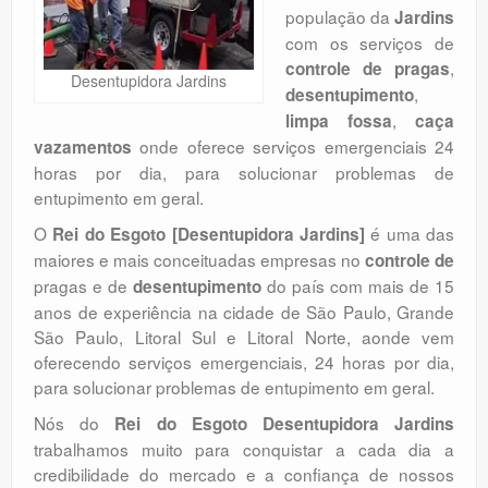
população da
Jardins
Orçamento
com os serviços de
Comentários
,
controle de pragas
Desentupidora Jardins
,
desentupimento
,
limpa fossa
caça
onde oferece serviços emergenciais 24
vazamentos
horas por dia, para solucionar problemas de
entupimento em geral.
O
é uma das
Rei do Esgoto [Desentupidora Jardins]
maiores e mais conceituadas empresas no
controle de
pragas e de
do país com mais de 15
desentupimento
anos de experiência na cidade de São Paulo, Grande
São Paulo, Litoral Sul e Litoral Norte, aonde vem
oferecendo serviços emergenciais, 24 horas por dia,
para solucionar problemas de entupimento em geral.
Nós do
Rei do Esgoto Desentupidora Jardins
trabalhamos muito para conquistar a cada dia a
credibilidade do mercado e a confiança de nossos