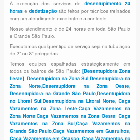
A execução dos serviços de
desentupimento 24
e
são feitos por técnicos treinados
horas
dedetização
com um atendimento excelente e a contento.
Nosso atendimento é de 24 horas em toda São Paulo
e Grande São Paulo.
Executamos qualquer tipo de serviço seja na tubulação
de 2″ ou 8″ polegadas.
Temos equipes espalhadas estrategicamente em
todos os bairros de São Paulo:
[Desentupidora Zona
,
,
Leste]
Desentupidora na Zona Sul
Desentupidora na
,
,
Zona Norte
Desentupidora na Zona Oeste
,
Desentupidora na Grande São Paulo
Desentupidora
,
,
no Litoral Sul
Desentupidora na Litoral Norte
Caça
,
Vazamentos na Zona Leste
Caça Vazamentos na
,
,
Zona Norte
Caça Vazamentos na Zona Oeste
Caça
,
Vazamentos na Zona Sul
Caça Vazamentos na
,
,
Grande São Paulo
Caça Vazamentos em Guarulhos
,
Caça Vazamentos em Osasco
Caça Vazamentos no