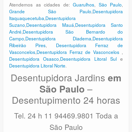
Atendemos as cidades de:
Guarulhos
,
São Paulo
,
Grande São Paulo
,
Desentupidora
Itaquaquecetuba
,
Desentupidora
Suzano
,
Desentupidora Mauá
,
Desentupidora Santo
André
,
Desentupidora São Bernardo do
Campo
,
Desentupidora Diadema
,
Desentupidora
Ribeirão Pires
,
Desentupidora Ferraz de
Vasconcelos
,
Desentupidora Ferraz de Vasconcelos
,
Desentupidora Osasco
,
Desentupidora Litoral Sul
e
Desentupidora Litoral Norte
.
Desentupidora Jardins
em
–
São Paulo
Desentupimento 24 horas
Tel. 24 h 11 94469.9801 Toda a
São Paulo