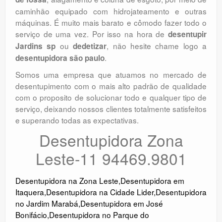
caminhão equipado com hidrojateamento e outras
máquinas. É muito mais barato e cômodo fazer todo o
serviço de uma vez. Por isso na hora de
desentupir
ou
, não hesite chame logo a
Jardins sp
dedetizar
.
desentupidora são paulo
Somos uma empresa que atuamos no mercado de
desentupimento com o mais alto padrão de qualidade
com o proposito de solucionar todo e qualquer tipo de
serviço, deixando nossos clientes totalmente satisfeitos
e superando todas as expectativas.
Desentupidora Zona
Leste-11 94469.9801
Desentupidora na Zona Leste
,
Desentupidora em
Itaquera
,
Desentupidora na Cidade Lider
,
Desentupidora
no Jardim Marabá
,
Desentupidora em José
Bonifácio
,
Desentupidora no Parque do