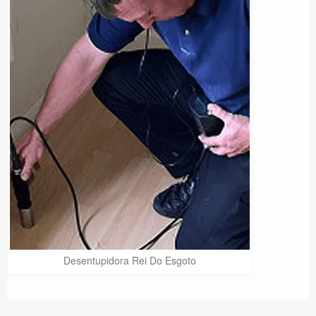
Desentupidora Rei Do Esgoto
Precisa de Ajuda?
Online
São Paulo! Precisa de