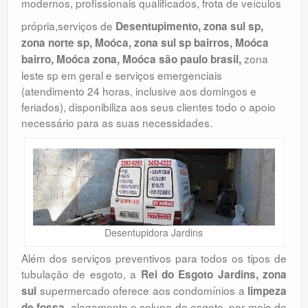
modernos, profissionais qualificados, frota de veículos
própria,serviços de
Desentupimento, zona sul sp,
zona norte sp, Moóca, zona sul sp bairros, Moóca
zona
bairro, Moóca zona, Moóca são paulo brasil,
leste sp em geral e serviços emergenciais
(atendimento 24 horas, inclusive aos domingos e
feriados), disponibiliza aos seus clientes todo o apoio
necessário para as suas necessidades.
Desentupidora Jardins
Além dos serviços preventivos para todos os tipos de
tubulação de esgoto, a
Rei do Esgoto Jardins, zona
supermercado oferece aos condomínios a
sul
limpeza
, alagamento e coluna de esgoto, por meio de
de fossa