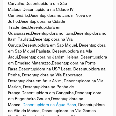
Carvalho
,
Desentupidora em São
Mateus
,
Desentupidora na Cidade IV
Centenário
,
Desentupidora no Jardim Nove de
Julho
,
Desentupidora na Cidade
Tiradentes
,
Desentupidora em
Guaianazes
,
Desentupidora no Itaim
,
Desentupidora no
Itaim Paulista
,
Desentupidora na Vila
Curuça
,
Desentupidora em São Miguel
,
Desentupidora
em São Miguel Paulista
,
Desentupidora na Vila
Jacuí
,
Desentupidora no Jardim Helena
,
Desentupidora
em Ermelino Matarazzo
,
Desentupidora na Ponte
Rasa
,
Desentupidora na USP Leste
,
Desentupidora na
Penha
,
Desentupidora na Vila Esperança
,
Desentupidora em Artur Alvim
,
Desentupidora na Vila
Matilde
,
Desentupidora na Penha de
França
,
Desentupidora em Cangaíba
,
Desentupidora
em Engenheiro Goulart
,
Desentupidora na
Moóca
,
Desentupidora na Água Rasa
,
Desentupidora
no Alto da Moóca
,
Desentupidora na Vila Gomes