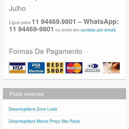
Julho
11 94469.9801 – WhatsApp:
Ligue para
11 94469-9801
ou entre em
contato por email
.
Formas De Pagamento
Posts recentes
Desentupidora Zona Leste
Desentupidora Menor Preço São Paulo