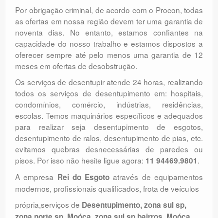
Por obrigação criminal, de acordo com o Procon, todas
as ofertas em nossa região devem ter uma garantia de
noventa dias. No entanto, estamos confiantes na
capacidade do nosso trabalho e estamos dispostos a
oferecer sempre até pelo menos uma garantia de 12
meses em ofertas de desobstrução.
Os serviços de desentupir atende 24 horas, realizando
todos os serviços de desentupimento em: hospitais,
condomínios, comércio, indústrias, residências,
escolas. Temos maquinários específicos e adequados
para realizar seja desentupimento de esgotos,
desentupimento de ralos, desentupimento de pias, etc.
evitamos quebras desnecessárias de paredes ou
pisos. Por isso não hesite ligue agora:
.
11 94469.9801
A empresa
através de equipamentos
Rei do Esgoto
modernos, profissionais qualificados, frota de veículos
própria,serviços de
Desentupimento, zona sul sp,
zona norte sp, Moóca, zona sul sp bairros, Moóca