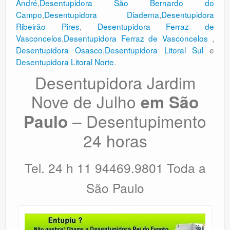
André
,
Desentupidora São Bernardo do
Campo
,
Desentupidora Diadema
,
Desentupidora
Ribeirão Pires
,
Desentupidora Ferraz de
Vasconcelos
,
Desentupidora Ferraz de Vasconcelos
,
Desentupidora Osasco
,
Desentupidora Litoral Sul
e
Desentupidora Litoral Norte
.
Desentupidora Jardim
Nove de Julho
em São
– Desentupimento
Paulo
24 horas
Tel. 24 h 11 94469.9801 Toda a
São Paulo