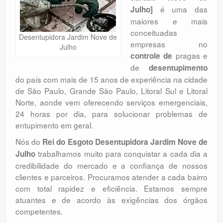
Orçamento
é uma das
Julho]
maiores e mais
Comentários
conceituadas
Desentupidora Jardim Nove de
empresas no
Julho
pragas e
controle de
de
desentupimento
do país com mais de 15 anos de experiência na cidade
de São Paulo, Grande São Paulo, Litoral Sul e Litoral
Norte, aonde vem oferecendo serviços emergenciais,
24 horas por dia, para solucionar problemas de
entupimento em geral.
Nós do
Rei do Esgoto Desentupidora Jardim Nove de
trabalhamos muito para conquistar a cada dia a
Julho
credibilidade do mercado e a confiança de nossos
clientes e parceiros. Procuramos atender a cada bairro
com total rapidez e eficiência. Estamos sempre
atuantes e de acordo às exigências dos órgãos
competentes.