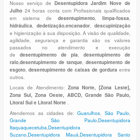
Nosso serviço de
Desentupidora Jardim Nove de
24 horas conta com Profissionais qualificados
Julho
em sistema de
,
,
desentupimento
limpa-fossa
,
,
,
hidráulica
dedetização
encanador
descupinização
e higienização à sua disposição. A visão de qualidade,
agilidade, segurança e garantia são os valores
passados no atendimento e execução
de
,
desentupimento de pia
desentupimento de
,
,
ralo
desentupimento de tanque
desentupimento de
,
entre
esgoto
desentupimento de caixas de gordura
outros.
Locais de Atendimento:
Zona Norte, [Zona Leste],
Zona Sul, Zona Oeste, ABCD, Grande São Paulo,
.
Litoral Sul e Litoral Norte
Atendemos as cidades de:
Guarulhos
,
São Paulo
,
Grande São Paulo
,
Desentupidora
Itaquaquecetuba
,
Desentupidora
Suzano
,
Desentupidora Mauá
,
Desentupidora Santo