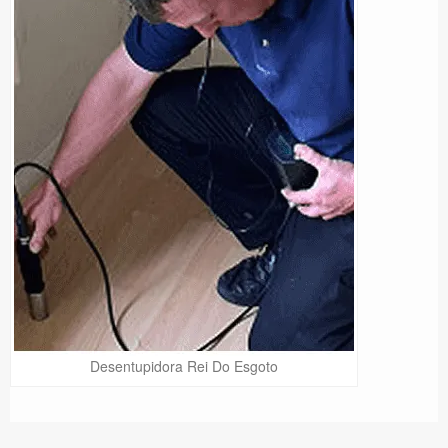
Desentupidora Rei Do Esgoto
Precisa de Ajuda?
Online
São Paulo! Precisa de
ajuda?