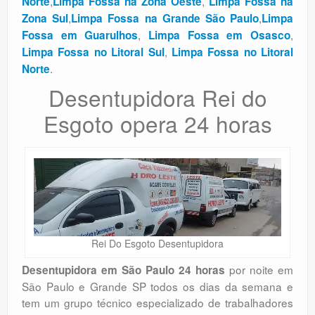
,
,
Norte
Limpa Fossa na Zona Oeste
Limpa Fossa na
,
,
Zona Sul
Limpa Fossa na Grande São Paulo
Limpa
,
,
Fossa em Guarulhos
Limpa Fossa em Osasco
,
Limpa Fossa no Litoral Sul
Limpa Fossa no Litoral
.
Norte
Desentupidora Rei do
Esgoto opera 24 horas
Rei Do Esgoto Desentupidora
por noite em
Desentupidora em São Paulo 24 horas
São Paulo e Grande SP todos os dias da semana e
tem um grupo técnico especializado de trabalhadores