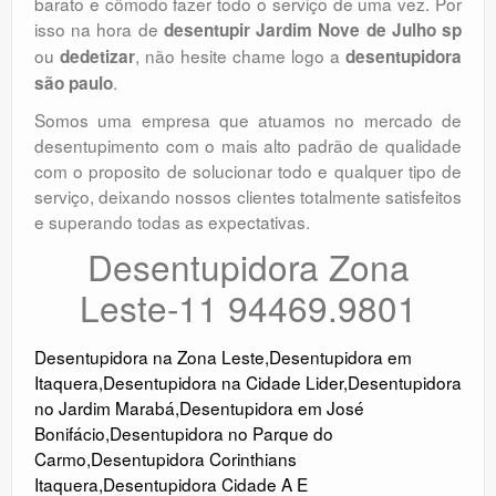
barato e cômodo fazer todo o serviço de uma vez. Por
isso na hora de
desentupir Jardim Nove de Julho sp
ou
, não hesite chame logo a
dedetizar
desentupidora
.
são paulo
Somos uma empresa que atuamos no mercado de
desentupimento com o mais alto padrão de qualidade
com o proposito de solucionar todo e qualquer tipo de
serviço, deixando nossos clientes totalmente satisfeitos
e superando todas as expectativas.
Desentupidora Zona
Leste-11 94469.9801
Desentupidora na Zona Leste
,
Desentupidora em
Itaquera
,
Desentupidora na Cidade Lider
,
Desentupidora
no Jardim Marabá
,
Desentupidora em José
Bonifácio
,
Desentupidora no Parque do
Carmo
,
Desentupidora Corinthians
Itaquera
,
Desentupidora Cidade A E