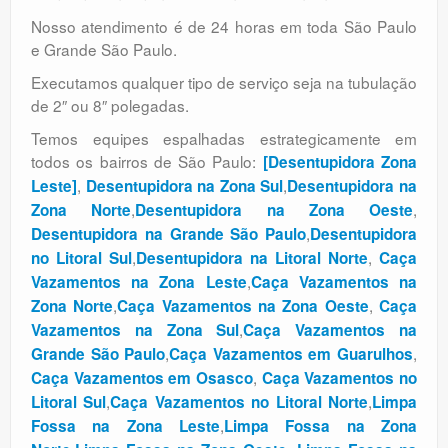
Nosso atendimento é de 24 horas em toda São Paulo
e Grande São Paulo.
Executamos qualquer tipo de serviço seja na tubulação
de 2″ ou 8″ polegadas.
Temos equipes espalhadas estrategicamente em
todos os bairros de São Paulo:
[Desentupidora Zona
,
,
Leste]
Desentupidora na Zona Sul
Desentupidora na
,
,
Zona Norte
Desentupidora na Zona Oeste
,
Desentupidora na Grande São Paulo
Desentupidora
,
,
no Litoral Sul
Desentupidora na Litoral Norte
Caça
,
Vazamentos na Zona Leste
Caça Vazamentos na
,
,
Zona Norte
Caça Vazamentos na Zona Oeste
Caça
,
Vazamentos na Zona Sul
Caça Vazamentos na
,
,
Grande São Paulo
Caça Vazamentos em Guarulhos
,
Caça Vazamentos em Osasco
Caça Vazamentos no
,
,
Litoral Sul
Caça Vazamentos no Litoral Norte
Limpa
,
Fossa na Zona Leste
Limpa Fossa na Zona