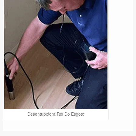
Desentupidora Rei Do Esgoto
Precisa de Ajuda?
Online
São Paulo! Precisa de