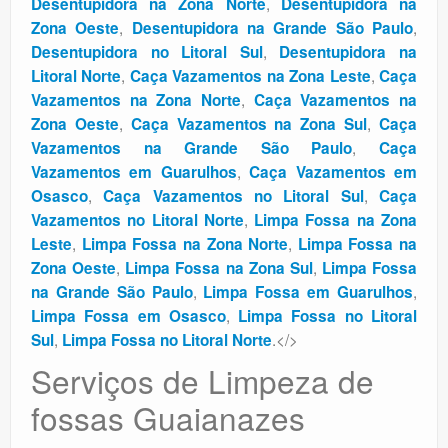
,
Desentupidora na Zona Norte
Desentupidora na
,
,
Zona Oeste
Desentupidora na Grande São Paulo
,
Desentupidora no Litoral Sul
Desentupidora na
,
,
Litoral Norte
Caça Vazamentos na Zona Leste
Caça
,
Vazamentos na Zona Norte
Caça Vazamentos na
,
,
Zona Oeste
Caça Vazamentos na Zona Sul
Caça
,
Vazamentos na Grande São Paulo
Caça
,
Vazamentos em Guarulhos
Caça Vazamentos em
,
,
Osasco
Caça Vazamentos no Litoral Sul
Caça
,
Vazamentos no Litoral Norte
Limpa Fossa na Zona
,
,
Leste
Limpa Fossa na Zona Norte
Limpa Fossa na
,
,
Zona Oeste
Limpa Fossa na Zona Sul
Limpa Fossa
,
,
na Grande São Paulo
Limpa Fossa em Guarulhos
,
Limpa Fossa em Osasco
Limpa Fossa no Litoral
,
.</>
Sul
Limpa Fossa no Litoral Norte
Serviços de Limpeza de
fossas Guaianazes