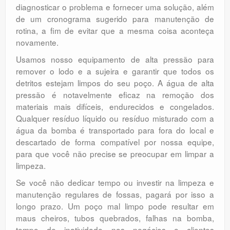
diagnosticar o problema e fornecer uma solução, além
de um cronograma sugerido para manutenção de
rotina, a fim de evitar que a mesma coisa aconteça
novamente.
Usamos nosso equipamento de alta pressão para
remover o lodo e a sujeira e garantir que todos os
detritos estejam limpos do seu poço. A água de alta
pressão é notavelmente eficaz na remoção dos
materiais mais difíceis, endurecidos e congelados.
Qualquer resíduo líquido ou resíduo misturado com a
água da bomba é transportado para fora do local e
descartado de forma compatível por nossa equipe,
para que você não precise se preocupar em limpar a
limpeza.
Se você não dedicar tempo ou investir na limpeza e
manutenção regulares de fossas, pagará por isso a
longo prazo. Um poço mal limpo pode resultar em
maus cheiros, tubos quebrados, falhas na bomba,
tempo de inatividade nos negócios e clientes