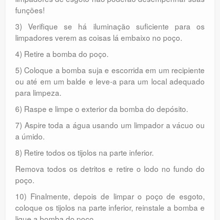
funções!
3) Verifique se há iluminação suficiente para os
limpadores verem as coisas lá embaixo no poço.
4) Retire a bomba do poço.
5) Coloque a bomba suja e escorrida em um recipiente
ou até em um balde e leve-a para um local adequado
para limpeza.
6) Raspe e limpe o exterior da bomba do depósito.
7) Aspire toda a água usando um limpador a vácuo ou
a úmido.
8) Retire todos os tijolos na parte inferior.
Remova todos os detritos e retire o lodo no fundo do
poço.
10) Finalmente, depois de limpar o poço de esgoto,
coloque os tijolos na parte inferior, reinstale a bomba e
ligue a bomba do poço.