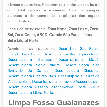
clientes e parceiros. Procuramos atender a cada bairro
com total rapidez e eficiência. Estamos sempre
atuantes e de acordo às exigências dos órgãos
competentes.
Locais de Atendimento:
Zona Norte, Zona Leste, Zona
Sul, Zona Oeste, ABCD, Grande São Paulo, Litoral
.
Sul e Litoral Norte
Atendemos as cidades de:
Guarulhos
,
São Paulo
,
Grande São Paulo
,
Desentupidora Itaquaquecetuba
,
Desentupidora Suzano
,
Desentupidora Mauá
,
Desentupidora Santo André
,
Desentupidora São
Bernardo do Campo
,
Desentupidora Diadema
,
Desentupidora Ribeirão Pires
,
Desentupidora Ferraz de
Vasconcelos
,
Desentupidora Ferraz de Vasconcelos
,
Desentupidora Osasco
,
Desentupidora Litoral Sul
e
Desentupidora Litoral Norte
.
Limpa Fossa Guaianazes