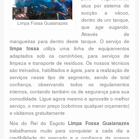
atua por sistema de
Orçamento
sucção a vácuo,
Comentários
dentro de um tanque,
Limpa Fossa Guaianazes
que age sugando.
Através de
mangueiras para dentro deste tanque. O serviço de
utiliza uma linha de equipamentos
limpa fossa
adaptados sob os caminhões, para serviços de
limpeza e transporte de resíduos. Os nossos técnicos
são treinados, habilitados e ágeis, para a realização de
serviços nesse tipo de segmento, sendo de total
confiança, observando todos os regulamentos
internos, contando também os de segurança para sua
comodidade. Ligue agora mesmo e aproveite o melhor
serviço, o menor preço (cobrimos qualquer orçamento)
e visitamos gratuitamente
Nós do Rei do Esgoto
Limpa Fossa Guaianazes
trabalhamos muito para conquistar a cada dia a
credibilidade do mercado e a confiança de nossos