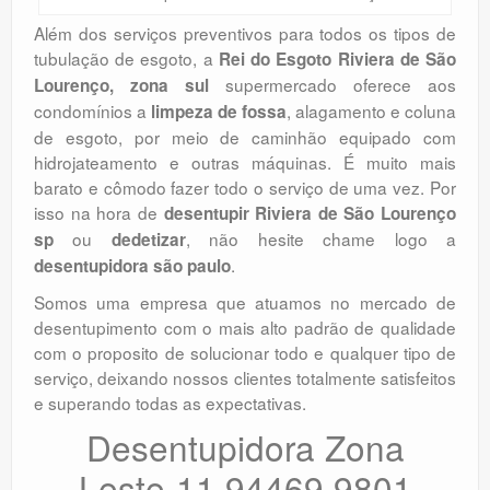
Além dos serviços preventivos para todos os tipos de
tubulação de esgoto, a
Rei do Esgoto Riviera de São
supermercado oferece aos
Lourenço, zona sul
condomínios a
, alagamento e coluna
limpeza de fossa
de esgoto, por meio de caminhão equipado com
hidrojateamento e outras máquinas. É muito mais
barato e cômodo fazer todo o serviço de uma vez. Por
isso na hora de
desentupir Riviera de São Lourenço
ou
, não hesite chame logo a
sp
dedetizar
.
desentupidora são paulo
Somos uma empresa que atuamos no mercado de
desentupimento com o mais alto padrão de qualidade
com o proposito de solucionar todo e qualquer tipo de
serviço, deixando nossos clientes totalmente satisfeitos
e superando todas as expectativas.
Desentupidora Zona
Leste-11 94469.9801