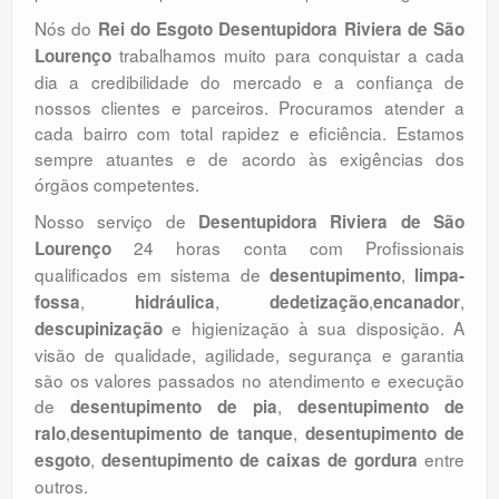
Nós do
Rei do Esgoto Desentupidora Riviera de São
trabalhamos muito para conquistar a cada
Lourenço
dia a credibilidade do mercado e a confiança de
nossos clientes e parceiros. Procuramos atender a
cada bairro com total rapidez e eficiência. Estamos
sempre atuantes e de acordo às exigências dos
órgãos competentes.
Nosso serviço de
Desentupidora Riviera de São
24 horas conta com Profissionais
Lourenço
qualificados em sistema de
,
desentupimento
limpa-
,
,
,
,
fossa
hidráulica
dedetização
encanador
e higienização à sua disposição. A
descupinização
visão de qualidade, agilidade, segurança e garantia
são os valores passados no atendimento e execução
de
,
desentupimento de pia
desentupimento de
,
,
ralo
desentupimento de tanque
desentupimento de
,
entre
esgoto
desentupimento de caixas de gordura
outros.