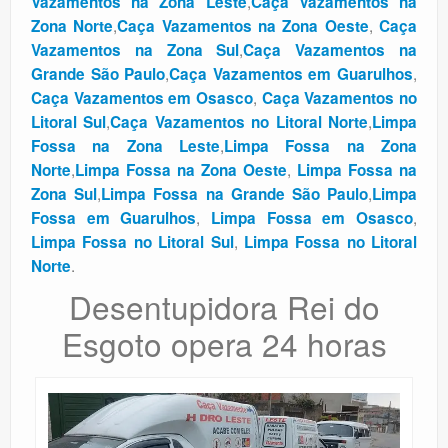
,
Vazamentos na Zona Leste
Caça Vazamentos na
,
,
Zona Norte
Caça Vazamentos na Zona Oeste
Caça
,
Vazamentos na Zona Sul
Caça Vazamentos na
,
,
Grande São Paulo
Caça Vazamentos em Guarulhos
,
Caça Vazamentos em Osasco
Caça Vazamentos no
,
,
Litoral Sul
Caça Vazamentos no Litoral Norte
Limpa
,
Fossa na Zona Leste
Limpa Fossa na Zona
,
,
Norte
Limpa Fossa na Zona Oeste
Limpa Fossa na
,
,
Zona Sul
Limpa Fossa na Grande São Paulo
Limpa
,
,
Fossa em Guarulhos
Limpa Fossa em Osasco
,
Limpa Fossa no Litoral Sul
Limpa Fossa no Litoral
.
Norte
Desentupidora Rei do
Esgoto opera 24 horas