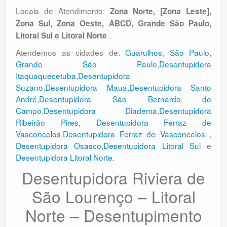
Locais de Atendimento:
Zona Norte, [Zona Leste],
Zona Sul, Zona Oeste, ABCD, Grande São Paulo,
.
Litoral Sul e Litoral Norte
Atendemos as cidades de:
Guarulhos
,
São Paulo
,
Grande São Paulo
,
Desentupidora
Itaquaquecetuba
,
Desentupidora
Suzano
,
Desentupidora Mauá
,
Desentupidora Santo
André
,
Desentupidora São Bernardo do
Campo
,
Desentupidora Diadema
,
Desentupidora
Ribeirão Pires
,
Desentupidora Ferraz de
Vasconcelos
,
Desentupidora Ferraz de Vasconcelos
,
Desentupidora Osasco
,
Desentupidora Litoral Sul
e
Desentupidora Litoral Norte
.
Desentupidora Riviera de
São Lourenço – Litoral
Norte – Desentupimento