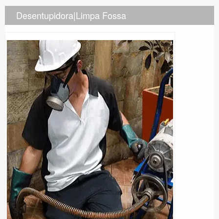
Desentupidora|Limpa Fossa