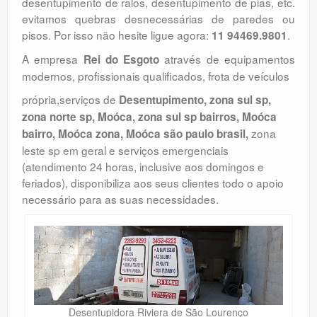
desentupimento de ralos, desentupimento de pias, etc.
evitamos quebras desnecessárias de paredes ou
pisos. Por isso não hesite ligue agora:
.
11 94469.9801
A empresa
através de equipamentos
Rei do Esgoto
modernos, profissionais qualificados, frota de veículos
própria,serviços de
Desentupimento, zona sul sp,
zona norte sp, Moóca, zona sul sp bairros, Moóca
zona
bairro, Moóca zona, Moóca são paulo brasil,
leste sp em geral e serviços emergenciais
(atendimento 24 horas, inclusive aos domingos e
feriados), disponibiliza aos seus clientes todo o apoio
necessário para as suas necessidades.
Desentupidora Riviera de São Lourenço