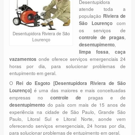
Desentupidora
Orçamento
atende toda a
população
Riviera de
Comentários
com
São Lourenço
os serviços de
Desentupidora Riviera de São
,
controle de pragas
Lourenço
,
desentupimento
,
limpa fossa
caça
onde oferece serviços emergenciais 24
vazamentos
horas por dia, para solucionar problemas de
entupimento em geral.
O
Rei do Esgoto [Desentupidora Riviera de São
é uma das maiores e mais conceituadas
Lourenço]
empresas no
pragas e de
controle de
do país com mais de 15 anos de
desentupimento
experiência na cidade de São Paulo, Grande São
Paulo, Litoral Sul e Litoral Norte, aonde vem
oferecendo serviços emergenciais, 24 horas por dia,
para solucionar problemas de entupimento em geral.