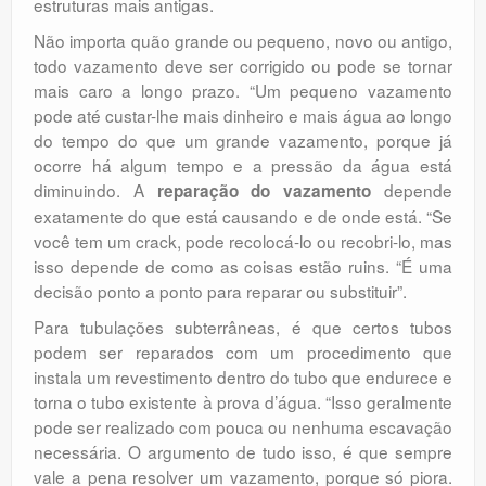
estruturas mais antigas.
Não importa quão grande ou pequeno, novo ou antigo,
todo vazamento deve ser corrigido ou pode se tornar
mais caro a longo prazo. “Um pequeno vazamento
pode até custar-lhe mais dinheiro e mais água ao longo
do tempo do que um grande vazamento, porque já
ocorre há algum tempo e a pressão da água está
diminuindo. A
depende
reparação do vazamento
exatamente do que está causando e de onde está. “Se
você tem um crack, pode recolocá-lo ou recobri-lo, mas
isso depende de como as coisas estão ruins. “É uma
decisão ponto a ponto para reparar ou substituir”.
Para tubulações subterrâneas, é que certos tubos
podem ser reparados com um procedimento que
instala um revestimento dentro do tubo que endurece e
torna o tubo existente à prova d’água. “Isso geralmente
pode ser realizado com pouca ou nenhuma escavação
necessária. O argumento de tudo isso, é que sempre
vale a pena resolver um vazamento, porque só piora.