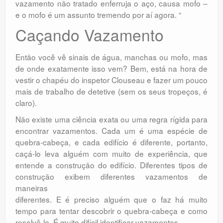
vazamento não tratado enferruja o aço, causa mofo –
e o mofo é um assunto tremendo por aí agora. “
Caçando Vazamento
Então você vê sinais de água, manchas ou mofo, mas
de onde exatamente isso vem? Bem, está na hora de
vestir o chapéu do inspetor Clouseau e fazer um pouco
mais de trabalho de detetive (sem os seus tropeços, é
claro).
Não existe uma ciência exata ou uma regra rígida para
encontrar vazamentos. Cada um é uma espécie de
quebra-cabeça, e cada edifício é diferente, portanto,
caçá-lo leva alguém com muito de experiência, que
entende a construção do edifício. Diferentes tipos de
construção exibem diferentes vazamentos de
maneiras
diferentes. E é preciso alguém que o faz há muito
tempo para tentar descobrir o quebra-cabeça e como
resolvê-lo. É muito difícil identificar vazamentos