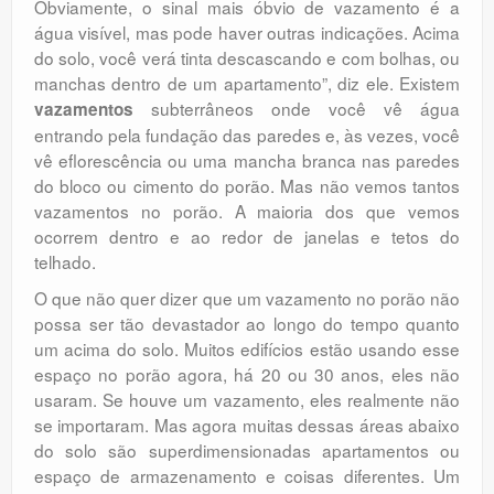
Obviamente, o sinal mais óbvio de vazamento é a
água visível, mas pode haver outras indicações. Acima
do solo, você verá tinta descascando e com bolhas, ou
manchas dentro de um apartamento”, diz ele. Existem
subterrâneos onde você vê água
vazamentos
entrando pela fundação das paredes e, às vezes, você
vê eflorescência ou uma mancha branca nas paredes
do bloco ou cimento do porão. Mas não vemos tantos
vazamentos no porão. A maioria dos que vemos
ocorrem dentro e ao redor de janelas e tetos do
telhado.
O que não quer dizer que um vazamento no porão não
possa ser tão devastador ao longo do tempo quanto
um acima do solo. Muitos edifícios estão usando esse
espaço no porão agora, há 20 ou 30 anos, eles não
usaram. Se houve um vazamento, eles realmente não
se importaram. Mas agora muitas dessas áreas abaixo
do solo são superdimensionadas apartamentos ou
espaço de armazenamento e coisas diferentes. Um