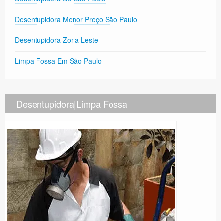
Desentupidora Menor Preço São Paulo
Desentupidora Zona Leste
Limpa Fossa Em São Paulo
Desentupidora|Limpa Fossa