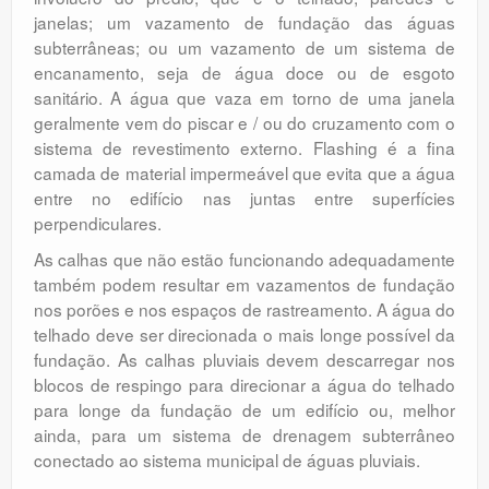
janelas; um vazamento de fundação das águas
subterrâneas; ou um vazamento de um sistema de
encanamento, seja de água doce ou de esgoto
sanitário. A água que vaza em torno de uma janela
geralmente vem do piscar e / ou do cruzamento com o
sistema de revestimento externo. Flashing é a fina
camada de material impermeável que evita que a água
entre no edifício nas juntas entre superfícies
perpendiculares.
As calhas que não estão funcionando adequadamente
também podem resultar em vazamentos de fundação
nos porões e nos espaços de rastreamento. A água do
telhado deve ser direcionada o mais longe possível da
fundação. As calhas pluviais devem descarregar nos
blocos de respingo para direcionar a água do telhado
para longe da fundação de um edifício ou, melhor
ainda, para um sistema de drenagem subterrâneo
conectado ao sistema municipal de águas pluviais.