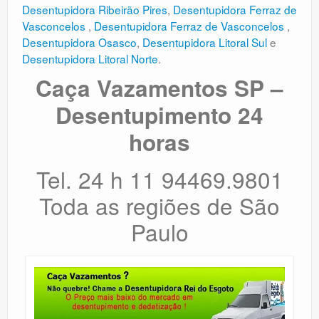
Desentupidora Ribeirão Pires
,
Desentupidora Ferraz de
Vasconcelos
,
Desentupidora Ferraz de Vasconcelos
,
Desentupidora Osasco
,
Desentupidora Litoral Sul
e
Desentupidora Litoral Norte
.
Caça Vazamentos SP –
Desentupimento 24
horas
Tel. 24 h 11 94469.9801
Toda as regiões de São
Paulo