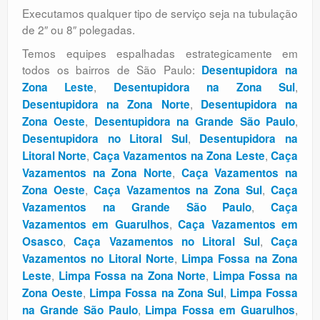
Executamos qualquer tipo de serviço seja na tubulação
de 2″ ou 8″ polegadas.
Temos equipes espalhadas estrategicamente em
todos os bairros de São Paulo:
Desentupidora na
,
,
Zona Leste
Desentupidora na Zona Sul
,
Desentupidora na Zona Norte
Desentupidora na
,
,
Zona Oeste
Desentupidora na Grande São Paulo
,
Desentupidora no Litoral Sul
Desentupidora na
,
,
Litoral Norte
Caça Vazamentos na Zona Leste
Caça
,
Vazamentos na Zona Norte
Caça Vazamentos na
,
,
Zona Oeste
Caça Vazamentos na Zona Sul
Caça
,
Vazamentos na Grande São Paulo
Caça
,
Vazamentos em Guarulhos
Caça Vazamentos em
,
,
Osasco
Caça Vazamentos no Litoral Sul
Caça
,
Vazamentos no Litoral Norte
Limpa Fossa na Zona
,
,
Leste
Limpa Fossa na Zona Norte
Limpa Fossa na
,
,
Zona Oeste
Limpa Fossa na Zona Sul
Limpa Fossa
,
,
na Grande São Paulo
Limpa Fossa em Guarulhos