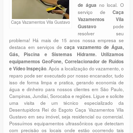
no local. O
de água
Orçamento
serviço de
Caça
Comentários
Vazamentos Vila
Caça Vazamentos Vila Gustavo
pode
Gustavo
resolver seu
problema! Há mais de 15 anos nossa empresa se
destaca em serviços de
caça vazamento de Água,
Gás, Piscina e Sistemas Hidrante. Utilizamos
equipamentos GeoFone, Correlacionador de Ruídos
. Após a localização do vazamento, o
e Vídeo Inspeção
reparo pode ser executado por nosso encanador, tudo
isso de forma limpa e pratica, gerando economia de
água e dinheiro para nossos clientes em São Paulo,
Campinas, Jundiaí, Sorocaba e regiões. Ligue e solicite
uma visita de um técnico especializado da
Desentupidora Rei do Esgoto Caça Vazamentos Vila
Gustavo em seu imóvel, seja residencial ou comercial.
Possuímos equipamentos ultrassônicos que detectam
com precisão os locais onde estão ocorrendo tais