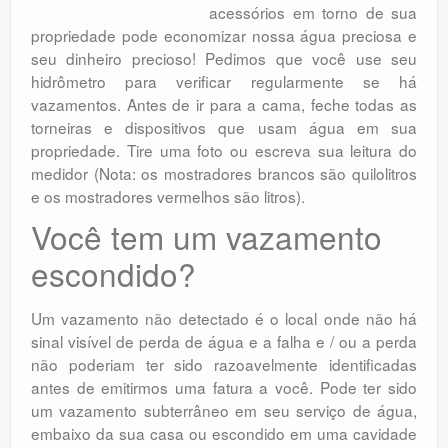
acessórios em torno de sua
propriedade pode economizar nossa água preciosa e
seu dinheiro precioso! Pedimos que você use seu
hidrômetro para verificar regularmente se há
vazamentos. Antes de ir para a cama, feche todas as
torneiras e dispositivos que usam água em sua
propriedade. Tire uma foto ou escreva sua leitura do
medidor (Nota: os mostradores brancos são quilolitros
e os mostradores vermelhos são litros).
Você tem um vazamento
escondido?
Um vazamento não detectado é o local onde não há
sinal visível de perda de água e a falha e / ou a perda
não poderiam ter sido razoavelmente identificadas
antes de emitirmos uma fatura a você. Pode ter sido
um vazamento subterrâneo em seu serviço de água,
embaixo da sua casa ou escondido em uma cavidade