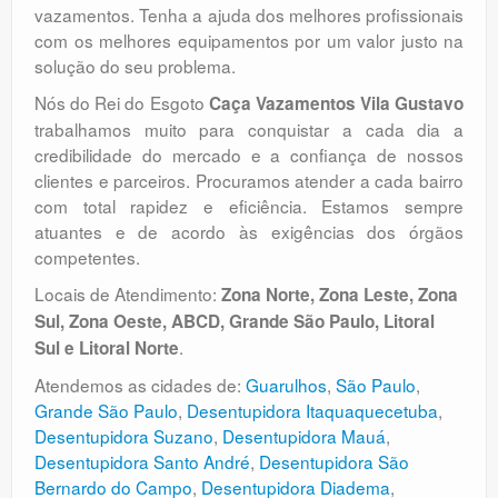
vazamentos. Tenha a ajuda dos melhores profissionais
com os melhores equipamentos por um valor justo na
solução do seu problema.
Nós do Rei do Esgoto
Caça Vazamentos Vila Gustavo
trabalhamos muito para conquistar a cada dia a
credibilidade do mercado e a confiança de nossos
clientes e parceiros. Procuramos atender a cada bairro
com total rapidez e eficiência. Estamos sempre
atuantes e de acordo às exigências dos órgãos
competentes.
Locais de Atendimento:
Zona Norte, Zona Leste, Zona
Sul, Zona Oeste, ABCD, Grande São Paulo, Litoral
.
Sul e Litoral Norte
Atendemos as cidades de:
Guarulhos
,
São Paulo
,
Grande São Paulo
,
Desentupidora Itaquaquecetuba
,
Desentupidora Suzano
,
Desentupidora Mauá
,
Desentupidora Santo André
,
Desentupidora São
Bernardo do Campo
,
Desentupidora Diadema
,