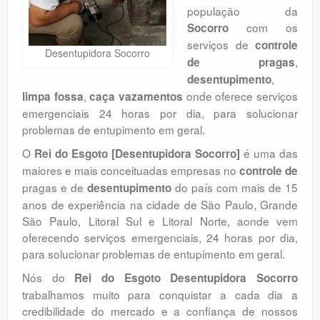
população da
Orçamento
com os
Socorro
Comentários
serviços de
controle
Desentupidora Socorro
,
de pragas
,
desentupimento
,
onde oferece serviços
limpa fossa
caça vazamentos
emergenciais 24 horas por dia, para solucionar
problemas de entupimento em geral.
O
é uma das
Rei do Esgoto [Desentupidora Socorro]
maiores e mais conceituadas empresas no
controle de
pragas e de
do país com mais de 15
desentupimento
anos de experiência na cidade de São Paulo, Grande
São Paulo, Litoral Sul e Litoral Norte, aonde vem
oferecendo serviços emergenciais, 24 horas por dia,
para solucionar problemas de entupimento em geral.
Nós do
Rei do Esgoto Desentupidora Socorro
trabalhamos muito para conquistar a cada dia a
credibilidade do mercado e a confiança de nossos