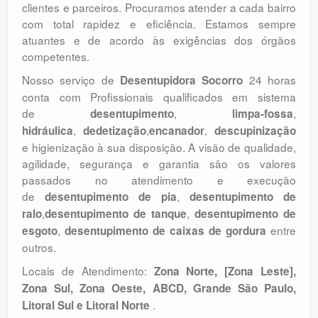
clientes e parceiros. Procuramos atender a cada bairro
com total rapidez e eficiência. Estamos sempre
atuantes e de acordo às exigências dos órgãos
competentes.
Nosso serviço de
24 horas
Desentupidora Socorro
conta com Profissionais qualificados em sistema
de
,
,
desentupimento
limpa-fossa
,
,
,
hidráulica
dedetização
encanador
descupinização
e higienização à sua disposição. A visão de qualidade,
agilidade, segurança e garantia são os valores
passados no atendimento e execução
de
,
desentupimento de pia
desentupimento de
,
,
ralo
desentupimento de tanque
desentupimento de
,
entre
esgoto
desentupimento de caixas de gordura
outros.
Locais de Atendimento:
Zona Norte, [Zona Leste],
Zona Sul, Zona Oeste, ABCD, Grande São Paulo,
.
Litoral Sul e Litoral Norte