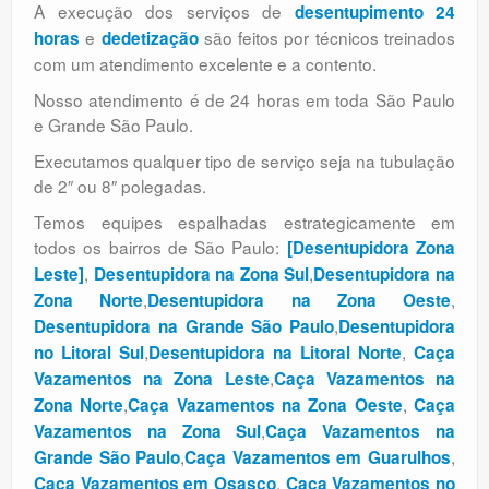
A execução dos serviços de
desentupimento 24
e
são feitos por técnicos treinados
horas
dedetização
com um atendimento excelente e a contento.
Nosso atendimento é de 24 horas em toda São Paulo
e Grande São Paulo.
Executamos qualquer tipo de serviço seja na tubulação
de 2″ ou 8″ polegadas.
Temos equipes espalhadas estrategicamente em
todos os bairros de São Paulo:
[Desentupidora Zona
,
,
Leste]
Desentupidora na Zona Sul
Desentupidora na
,
,
Zona Norte
Desentupidora na Zona Oeste
,
Desentupidora na Grande São Paulo
Desentupidora
,
,
no Litoral Sul
Desentupidora na Litoral Norte
Caça
,
Vazamentos na Zona Leste
Caça Vazamentos na
,
,
Zona Norte
Caça Vazamentos na Zona Oeste
Caça
,
Vazamentos na Zona Sul
Caça Vazamentos na
,
,
Grande São Paulo
Caça Vazamentos em Guarulhos
,
Caça Vazamentos em Osasco
Caça Vazamentos no