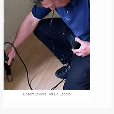
Desentupidora Rei Do Esgoto
Precisa de Ajuda?
Online
São Paulo! Precisa de