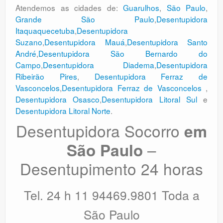
Atendemos as cidades de:
Guarulhos
,
São Paulo
,
Grande São Paulo
,
Desentupidora
Itaquaquecetuba
,
Desentupidora
Suzano
,
Desentupidora Mauá
,
Desentupidora Santo
André
,
Desentupidora São Bernardo do
Campo
,
Desentupidora Diadema
,
Desentupidora
Ribeirão Pires
,
Desentupidora Ferraz de
Vasconcelos
,
Desentupidora Ferraz de Vasconcelos
,
Desentupidora Osasco
,
Desentupidora Litoral Sul
e
Desentupidora Litoral Norte
.
Desentupidora Socorro
em
–
São Paulo
Desentupimento 24 horas
Tel. 24 h 11 94469.9801 Toda a
São Paulo