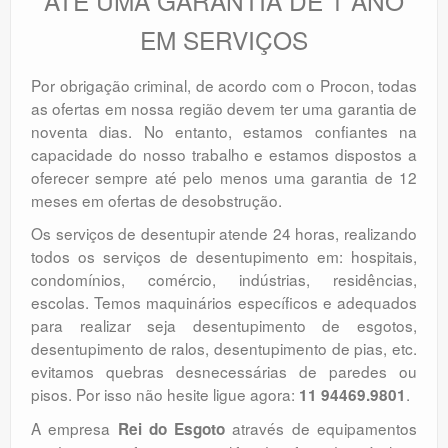
ATÉ UMA GARANTIA DE 1 ANO
EM SERVIÇOS
Por obrigação criminal, de acordo com o Procon, todas
as ofertas em nossa região devem ter uma garantia de
noventa dias. No entanto, estamos confiantes na
capacidade do nosso trabalho e estamos dispostos a
oferecer sempre até pelo menos uma garantia de 12
meses em ofertas de desobstrução.
Os serviços de desentupir atende 24 horas, realizando
todos os serviços de desentupimento em: hospitais,
condomínios, comércio, indústrias, residências,
escolas. Temos maquinários específicos e adequados
para realizar seja desentupimento de esgotos,
desentupimento de ralos, desentupimento de pias, etc.
evitamos quebras desnecessárias de paredes ou
pisos. Por isso não hesite ligue agora:
.
11 94469.9801
A empresa
através de equipamentos
Rei do Esgoto