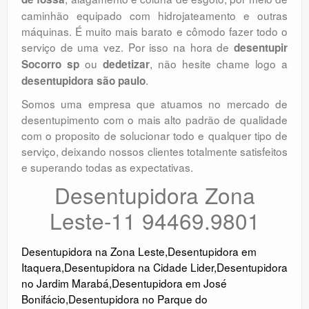
caminhão equipado com hidrojateamento e outras
máquinas. É muito mais barato e cômodo fazer todo o
serviço de uma vez. Por isso na hora de
desentupir
ou
, não hesite chame logo a
Socorro sp
dedetizar
.
desentupidora são paulo
Somos uma empresa que atuamos no mercado de
desentupimento com o mais alto padrão de qualidade
com o proposito de solucionar todo e qualquer tipo de
serviço, deixando nossos clientes totalmente satisfeitos
e superando todas as expectativas.
Desentupidora Zona
Leste-11 94469.9801
Desentupidora na Zona Leste
,
Desentupidora em
Itaquera
,
Desentupidora na Cidade Lider
,
Desentupidora
no Jardim Marabá
,
Desentupidora em José
Bonifácio
,
Desentupidora no Parque do