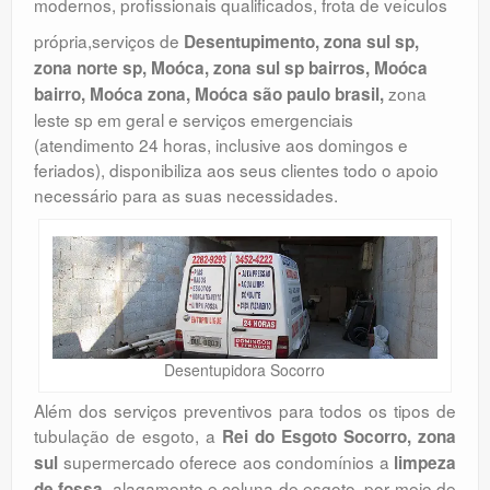
modernos, profissionais qualificados, frota de veículos
própria,serviços de
Desentupimento, zona sul sp,
zona norte sp, Moóca, zona sul sp bairros, Moóca
zona
bairro, Moóca zona, Moóca são paulo brasil,
leste sp em geral e serviços emergenciais
(atendimento 24 horas, inclusive aos domingos e
feriados), disponibiliza aos seus clientes todo o apoio
necessário para as suas necessidades.
Desentupidora Socorro
Além dos serviços preventivos para todos os tipos de
tubulação de esgoto, a
Rei do Esgoto Socorro, zona
supermercado oferece aos condomínios a
sul
limpeza
, alagamento e coluna de esgoto, por meio de
de fossa