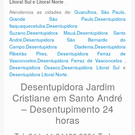
.
Litoral Sul e Litoral Norte
Atendemos as cidades de:
Guarulhos
,
São Paulo
,
Grande São Paulo
,
Desentupidora
Itaquaquecetuba
,
Desentupidora
Suzano
,
Desentupidora Mauá
,
Desentupidora Santo
André
,
Desentupidora São Bernardo do
Campo
,
Desentupidora Diadema
,
Desentupidora
Ribeirão Pires
,
Desentupidora Ferraz de
Vasconcelos
,
Desentupidora Ferraz de Vasconcelos
,
Desentupidora Osasco
,
Desentupidora Litoral Sul
e
Desentupidora Litoral Norte
.
Desentupidora Jardim
Cristiane em Santo André
– Desentupimento 24
horas