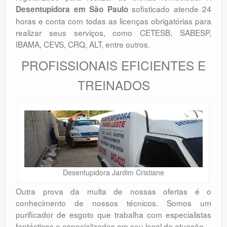
sofisticado atende 24
Desentupidora em São Paulo
horas e conta com todas as licenças obrigatórias para
realizar seus serviços, como CETESB, SABESP,
IBAMA, CEVS, CRQ, ALT, entre outros.
PROFISSIONAIS EFICIENTES E
TREINADOS
Desentupidora Jardim Cristiane
Outra prova da multa de nossas ofertas é o
conhecimento de nossos técnicos. Somos um
purificador de esgoto que trabalha com especialistas
fantásticos e especializados em seu local de atuação.