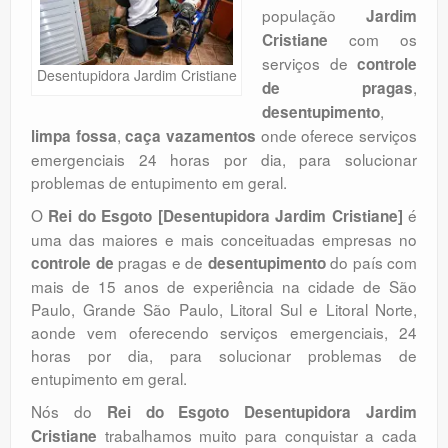
população
Jardim
Orçamento
com os
Cristiane
Comentários
serviços de
controle
Desentupidora Jardim Cristiane
,
de pragas
,
desentupimento
,
onde oferece serviços
limpa fossa
caça vazamentos
emergenciais 24 horas por dia, para solucionar
problemas de entupimento em geral.
O
é
Rei do Esgoto [Desentupidora Jardim Cristiane]
uma das maiores e mais conceituadas empresas no
pragas e de
do país com
controle de
desentupimento
mais de 15 anos de experiência na cidade de São
Paulo, Grande São Paulo, Litoral Sul e Litoral Norte,
aonde vem oferecendo serviços emergenciais, 24
horas por dia, para solucionar problemas de
entupimento em geral.
Nós do
Rei do Esgoto Desentupidora Jardim
trabalhamos muito para conquistar a cada
Cristiane