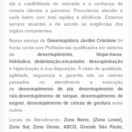
dia a credibilidade do mercado e a confiança de
nossos clientes e parceiros. Procuramos atender a
cada bairro com total rapidez e eficiência. Estamos
sempre atuantes e de acordo às exigências dos
órgãos competentes.
Nosso serviço de
24
Desentupidora Jardim Cristiane
horas conta com Profissionais qualificados em sistema
de
,
,
desentupimento
limpa-fossa
,
,
,
hidráulica
dedetização
encanador
descupinização
e higienização à sua disposição. A visão de qualidade,
agilidade, segurança e garantia são os valores
passados no atendimento e execução
de
,
desentupimento de pia
desentupimento de
,
,
ralo
desentupimento de tanque
desentupimento de
,
entre
esgoto
desentupimento de caixas de gordura
outros.
Locais de Atendimento:
Zona Norte, [Zona Leste],
Zona Sul, Zona Oeste, ABCD, Grande São Paulo,