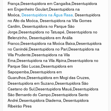
França
,
Desentupidora em Cangaíba
,
Desentupidora
em Engenheiro Goulart
,
Desentupidora na
Moóca
,
Desentupidora na Água Rasa
,
Desentupidora
no Alto da Moóca
,
Desentupidora na Vila Gomes
Cardim
,
Desentupidora no Parque São
Jorge
,
Desentupidora no Tatuapé
,
Desentupidora no
Belenzinho
,
Desentupidora em Anália
Franco
,
Desentupidora na Moóca Baixa
,
Desentupidora
no Canindé
,
Desentupidora no
Pari
,
Desentupidora na
Vila Prudente
,
Desentupidora na Vila
Ema
,
Desentupidora na Vila Alpina
,
Desentupidora no
Parque São Lucas
,
Desentupidora em
Sapopemba
,
Desentupidora em
Guarulhos
,
Desentupidora em Mogi das Cruzes
,
Desentupidora em Suzano
,
Desentupidora São
Caetano do Sul
,
Desentupidora Mauá
,
Desentupidora
São Bernardo do Campo
,
Desentupidora Santo
André
,
Desentupidora Diadema
,
Desentupidora
Ribeirão Pires