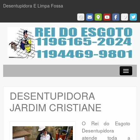
Desentupidora E Limpa Fossa
Empresa
Desentupidora em São Paulo
DESENTUPIDORA
Limpa Fossa
JARDIM CRISTIANE
Caça Vazamentos
Serviços
O Rei do Esgoto
Desentupidora
Galeria De Fotos
atende toda a