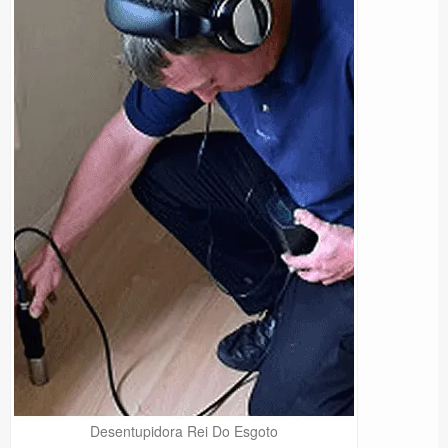
Desentupidora Rei Do Esgoto
Precisa de Ajuda?