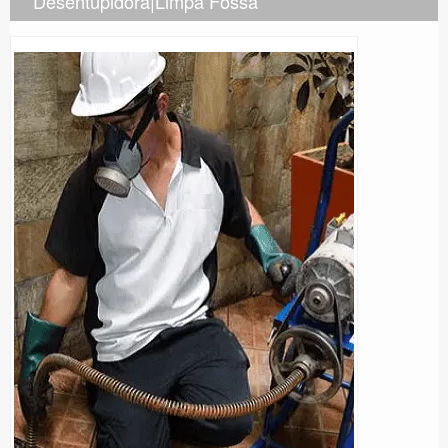
Desentupidora|Limpa Fossa