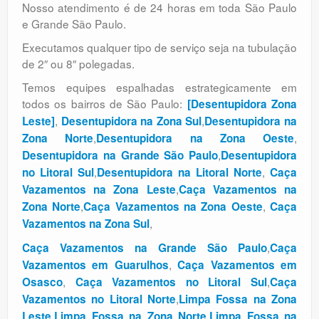
Nosso atendimento é de 24 horas em toda São Paulo
e Grande São Paulo.
Executamos qualquer tipo de serviço seja na tubulação
de 2″ ou 8″ polegadas.
Temos equipes espalhadas estrategicamente em
todos os bairros de São Paulo:
[Desentupidora Zona
,
,
Leste]
Desentupidora na Zona Sul
Desentupidora na
,
,
Zona Norte
Desentupidora na Zona Oeste
,
Desentupidora na Grande São Paulo
Desentupidora
,
,
no Litoral Sul
Desentupidora na Litoral Norte
Caça
,
Vazamentos na Zona Leste
Caça Vazamentos na
,
,
Zona Norte
Caça Vazamentos na Zona Oeste
Caça
,
Vazamentos na Zona Sul
,
Caça Vazamentos na Grande São Paulo
Caça
,
Vazamentos em Guarulhos
Caça Vazamentos em
,
,
Osasco
Caça Vazamentos no Litoral Sul
Caça
,
Vazamentos no Litoral Norte
Limpa Fossa na Zona
,
,
Leste
Limpa Fossa na Zona Norte
Limpa Fossa na