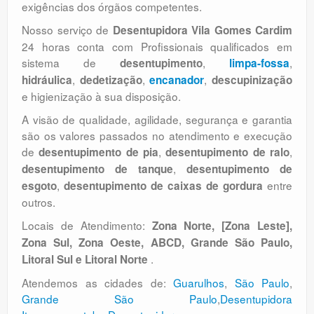
exigências dos órgãos competentes.
Nosso serviço de
Desentupidora Vila Gomes Cardim
24 horas conta com Profissionais qualificados em
sistema de
,
,
desentupimento
limpa-fossa
,
,
,
hidráulica
dedetização
encanador
descupinização
e higienização à sua disposição.
A visão de qualidade, agilidade, segurança e garantia
são os valores passados no atendimento e execução
de
,
,
desentupimento de pia
desentupimento de ralo
,
desentupimento de tanque
desentupimento de
,
entre
esgoto
desentupimento de caixas de gordura
outros.
Locais de Atendimento:
Zona Norte, [Zona Leste],
Zona Sul, Zona Oeste, ABCD, Grande São Paulo,
.
Litoral Sul e Litoral Norte
Atendemos as cidades de:
Guarulhos
,
São Paulo
,
Grande São Paulo
,
Desentupidora