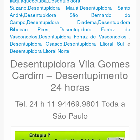
Itaquaquecetuba
,
Desentupidora
Suzano
,
Desentupidora Mauá
,
Desentupidora Santo
André
,
Desentupidora São Bernardo do
Campo
,
Desentupidora Diadema
,
Desentupidora
Ribeirão Pires
,
Desentupidora Ferraz de
Vasconcelos
,
Desentupidora Ferraz de Vasconcelos
,
Desentupidora Osasco
,
Desentupidora Litoral Sul
e
Desentupidora Litoral Norte
.
Desentupidora Vila Gomes
Cardim
– Desentupimento
24 horas
Tel. 24 h 11 94469.9801 Toda a
São Paulo