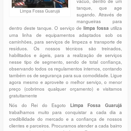
vácuo, dentro de um
Orçamento
tanque, que age
Limpa Fossa Guarujá
sugando. Através de
Comentários
mangueiras para
dentro deste tanque. O serviço de
utiliza
limpa fossa
uma linha de equipamentos adaptados sob os
caminhões, para serviços de limpeza e transporte de
resíduos. Os nossos técnicos são treinados,
habilitados e ágeis, para a realização de serviços
nesse tipo de segmento, sendo de total confiança,
observando todos os regulamentos internos, contando
também os de segurança para sua comodidade. Ligue
agora mesmo e aproveite o melhor serviço, o menor
preço (cobrimos qualquer orçamento) e visitamos
gratuitamente
Nós do Rei do Esgoto
Limpa Fossa Guarujá
trabalhamos muito para conquistar a cada dia a
credibilidade do mercado e a confiança de nossos
clientes e parceiros. Procuramos atender a cada bairro