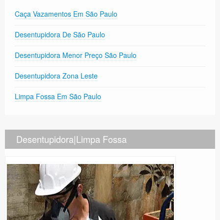
Caça Vazamentos Em São Paulo
Desentupidora De São Paulo
Desentupidora Menor Preço São Paulo
Desentupidora Zona Leste
Limpa Fossa Em São Paulo
Desentupidora|Limpa Fossa
Precisa de Ajuda?
Online
São Paulo! Precisa de
ajuda?