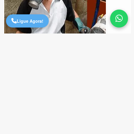
Online
Ligue Agora!