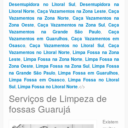
,
Desentupidora no Litoral Sul
Desentupidora na
,
,
Litoral Norte
Caça Vazamentos na Zona Leste
Caça
,
Vazamentos na Zona Norte
Caça Vazamentos na
,
,
Zona Oeste
Caça Vazamentos na Zona Sul
Caça
,
Vazamentos na Grande São Paulo
Caça
,
Vazamentos em Guarulhos
Caça Vazamentos em
,
,
Osasco
Caça Vazamentos no Litoral Sul
Caça
,
Vazamentos no Litoral Norte
Limpa Fossa na Zona
,
,
Leste
Limpa Fossa na Zona Norte
Limpa Fossa na
,
,
Zona Oeste
Limpa Fossa na Zona Sul
Limpa Fossa
,
,
na Grande São Paulo
Limpa Fossa em Guarulhos
,
Limpa Fossa em Osasco
Limpa Fossa no Litoral
,
.</>
Sul
Limpa Fossa no Litoral Norte
Serviços de Limpeza de
fossas Guarujá
Existem
muitos