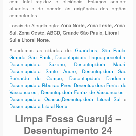
com total rapidez e eficiência. Estamos sempre
atuantes e de acordo às exigências dos órgãos
competentes.
Locais de Atendimento:
Zona Norte, Zona Leste, Zona
Sul, Zona Oeste, ABCD, Grande São Paulo, Litoral
.
Sul e Litoral Norte
Atendemos as cidades de:
Guarulhos
,
São Paulo
,
Grande São Paulo
,
Desentupidora Itaquaquecetuba
,
Desentupidora Suzano
,
Desentupidora Mauá
,
Desentupidora Santo André
,
Desentupidora São
Bernardo do Campo
,
Desentupidora Diadema
,
Desentupidora Ribeirão Pires
,
Desentupidora Ferraz de
Vasconcelos
,
Desentupidora Ferraz de Vasconcelos
,
Desentupidora Osasco
,
Desentupidora Litoral Sul
e
Desentupidora Litoral Norte
.
Limpa Fossa Guarujá –
Desentupimento 24