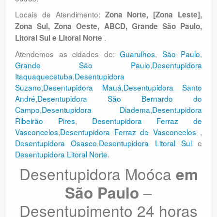
Locais de Atendimento:
Zona Norte, [Zona Leste],
Zona Sul, Zona Oeste, ABCD, Grande São Paulo,
.
Litoral Sul e Litoral Norte
Atendemos as cidades de:
Guarulhos
,
São Paulo
,
Grande São Paulo
,
Desentupidora
Itaquaquecetuba
,
Desentupidora
Suzano
,
Desentupidora Mauá
,
Desentupidora Santo
André
,
Desentupidora São Bernardo do
Campo
,
Desentupidora Diadema
,
Desentupidora
Ribeirão Pires
,
Desentupidora Ferraz de
Vasconcelos
,
Desentupidora Ferraz de Vasconcelos
,
Desentupidora Osasco
,
Desentupidora Litoral Sul
e
Desentupidora Litoral Norte
.
Desentupidora Moóca
em
–
São Paulo
Desentupimento 24 horas