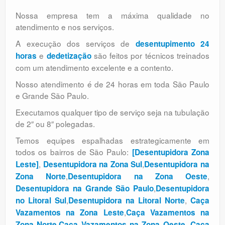
Nossa empresa tem a máxima qualidade no
atendimento e nos serviços.
A execução dos serviços de
desentupimento 24
e
são feitos por técnicos treinados
horas
dedetização
com um atendimento excelente e a contento.
Nosso atendimento é de 24 horas em toda São Paulo
e Grande São Paulo.
Executamos qualquer tipo de serviço seja na tubulação
de 2″ ou 8″ polegadas.
Temos equipes espalhadas estrategicamente em
todos os bairros de São Paulo:
[Desentupidora Zona
,
,
Leste]
Desentupidora na Zona Sul
Desentupidora na
,
,
Zona Norte
Desentupidora na Zona Oeste
,
Desentupidora na Grande São Paulo
Desentupidora
,
,
no Litoral Sul
Desentupidora na Litoral Norte
Caça
,
Vazamentos na Zona Leste
Caça Vazamentos na
,
,
Zona Norte
Caça Vazamentos na Zona Oeste
Caça