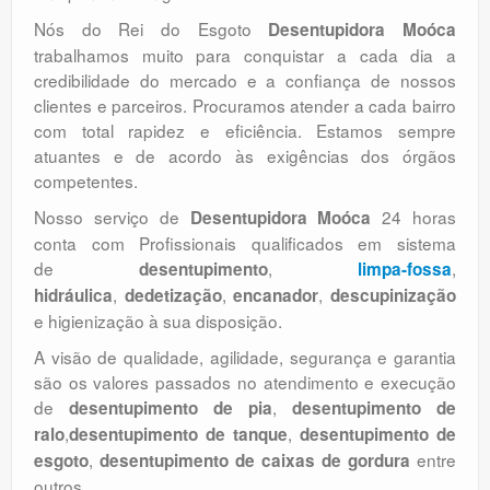
Nós do Rei do Esgoto
Desentupidora Moóca
trabalhamos muito para conquistar a cada dia a
credibilidade do mercado e a confiança de nossos
clientes e parceiros. Procuramos atender a cada bairro
com total rapidez e eficiência. Estamos sempre
atuantes e de acordo às exigências dos órgãos
competentes.
Nosso serviço de
24 horas
Desentupidora Moóca
conta com Profissionais qualificados em sistema
de
,
,
desentupimento
limpa-fossa
,
,
,
hidráulica
dedetização
encanador
descupinização
e higienização à sua disposição.
A visão de qualidade, agilidade, segurança e garantia
são os valores passados no atendimento e execução
de
,
desentupimento de pia
desentupimento de
,
,
ralo
desentupimento de tanque
desentupimento de
,
entre
esgoto
desentupimento de caixas de gordura
outros.