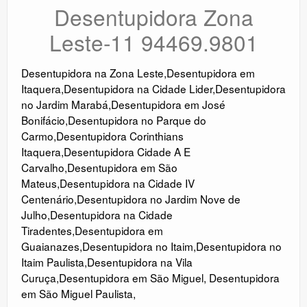
Desentupidora Zona
Leste-11 94469.9801
Desentupidora na Zona Leste
,
Desentupidora em
Itaquera
,
Desentupidora na Cidade Lider
,
Desentupidora
no Jardim Marabá
,
Desentupidora em José
Bonifácio
,
Desentupidora no Parque do
Carmo
,
Desentupidora Corinthians
Itaquera
,
Desentupidora Cidade A E
Carvalho
,
Desentupidora em São
Mateus
,
Desentupidora na Cidade IV
Centenário
,
Desentupidora no Jardim Nove de
Julho
,
Desentupidora na Cidade
Tiradentes
,
Desentupidora em
Guaianazes
,
Desentupidora no Itaim
,
Desentupidora no
Itaim Paulista
,
Desentupidora na Vila
Curuça
,
Desentupidora em São Miguel
,
Desentupidora
em São Miguel Paulista
,