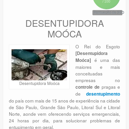
/ 100
Orçamento
Pontuação de SEO
Comentários
DESENTUPIDORA
MOÓCA
O Rei do Esgoto
[Desentupidora
é uma das
Moóca]
maiores e mais
conceituadas
empresas no
Desentupidora Moóca
pragas e
controle de
de
desentupimento
do país com mais de 15 anos de experiência na cidade
de São Paulo, Grande São Paulo, Litoral Sul e Litoral
Norte, aonde vem oferecendo serviços emergenciais,
24 horas por dia, para solucionar problemas de
entupimento em geral.