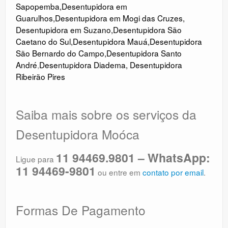
Sapopemba
,
Desentupidora em
Guarulhos
,
Desentupidora em Mogi das Cruzes
,
Desentupidora em Suzano
,
Desentupidora São
Caetano do Sul
,
Desentupidora Mauá
,
Desentupidora
São Bernardo do Campo
,
Desentupidora Santo
André
,
Desentupidora Diadema
,
Desentupidora
Ribeirão Pires
Saiba mais sobre os serviços da
Desentupidora Moóca
11 94469.9801 – WhatsApp:
Ligue para
11 94469-9801
ou entre em
contato por email
.
Formas De Pagamento