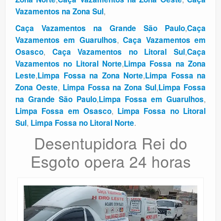
,
Vazamentos na Zona Sul
,
Caça Vazamentos na Grande São Paulo
Caça
,
Vazamentos em Guarulhos
Caça Vazamentos em
,
,
Osasco
Caça Vazamentos no Litoral Sul
Caça
,
Vazamentos no Litoral Norte
Limpa Fossa na Zona
,
,
Leste
Limpa Fossa na Zona Norte
Limpa Fossa na
,
,
Zona Oeste
Limpa Fossa na Zona Sul
Limpa Fossa
,
,
na Grande São Paulo
Limpa Fossa em Guarulhos
,
Limpa Fossa em Osasco
Limpa Fossa no Litoral
,
.
Sul
Limpa Fossa no Litoral Norte
Desentupidora Rei do
Esgoto opera 24 horas