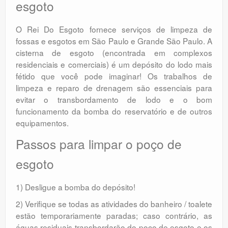
esgoto
O Rei Do Esgoto fornece serviços de limpeza de
fossas e esgotos em São Paulo e Grande São Paulo. A
cisterna de esgoto (encontrada em complexos
residenciais e comerciais) é um depósito do lodo mais
fétido que você pode imaginar! Os trabalhos de
limpeza e reparo de drenagem são essenciais para
evitar o transbordamento de lodo e o bom
funcionamento da bomba do reservatório e de outros
equipamentos.
Passos para limpar o poço de
esgoto
1) Desligue a bomba do depósito!
2) Verifique se todas as atividades do banheiro / toalete
estão temporariamente paradas; caso contrário, as
águas residuais transbordarão do poço de esgoto e os