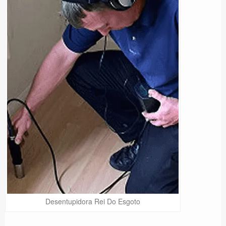
Desentupidora Rei Do Esgoto
Precisa de Ajuda?
Online