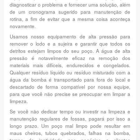
diagnosticar o problema e fornecer uma solução, além
de um cronograma sugerido para manutenção de
rotina, a fim de evitar que a mesma coisa aconteça
novamente.
Usamos nosso equipamento de alta pressão para
remover o lodo e a sujeira e garantir que todos os
detritos estejam limpos do seu poço. A água de alta
pressão é notavelmente eficaz na remoção dos
materiais mais difíceis, endurecidos e congelados.
Qualquer resíduo líquido ou resíduo misturado com a
água da bomba é transportado para fora do local e
descartado de forma compatível por nossa equipe,
para que você não precise se preocupar em limpar a
limpeza.
Se você não dedicar tempo ou investir na limpeza e
manutenção regulares de fossas, pagará por isso a
longo prazo. Um poço mal limpo pode resultar em
maus cheiros, tubos quebrados, falhas na bomba,
tempo de inatividade nos negócios e clientes