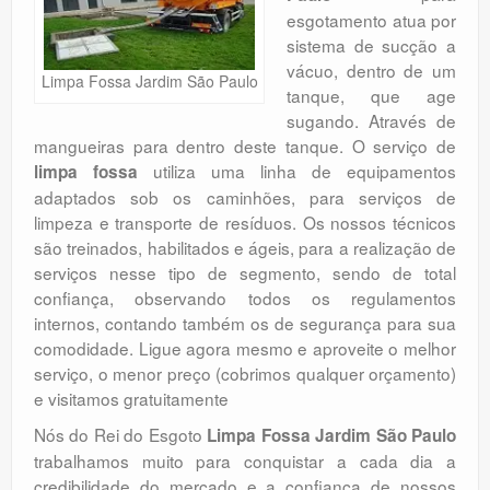
Orçamento
esgotamento atua por
sistema de sucção a
Comentários
vácuo, dentro de um
Limpa Fossa Jardim São Paulo
tanque, que age
sugando. Através de
mangueiras para dentro deste tanque. O serviço de
utiliza uma linha de equipamentos
limpa fossa
adaptados sob os caminhões, para serviços de
limpeza e transporte de resíduos. Os nossos técnicos
são treinados, habilitados e ágeis, para a realização de
serviços nesse tipo de segmento, sendo de total
confiança, observando todos os regulamentos
internos, contando também os de segurança para sua
comodidade. Ligue agora mesmo e aproveite o melhor
serviço, o menor preço (cobrimos qualquer orçamento)
e visitamos gratuitamente
Nós do Rei do Esgoto
Limpa Fossa Jardim São Paulo
trabalhamos muito para conquistar a cada dia a
credibilidade do mercado e a confiança de nossos