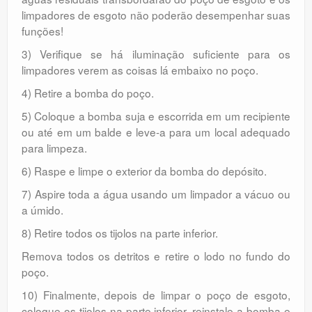
limpadores de esgoto não poderão desempenhar suas
funções!
3) Verifique se há iluminação suficiente para os
limpadores verem as coisas lá embaixo no poço.
4) Retire a bomba do poço.
5) Coloque a bomba suja e escorrida em um recipiente
ou até em um balde e leve-a para um local adequado
para limpeza.
6) Raspe e limpe o exterior da bomba do depósito.
7) Aspire toda a água usando um limpador a vácuo ou
a úmido.
8) Retire todos os tijolos na parte inferior.
Remova todos os detritos e retire o lodo no fundo do
poço.
10) Finalmente, depois de limpar o poço de esgoto,
coloque os tijolos na parte inferior, reinstale a bomba e