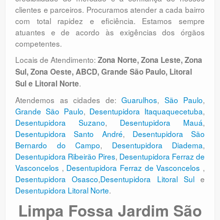
clientes e parceiros. Procuramos atender a cada bairro
com total rapidez e eficiência. Estamos sempre
atuantes e de acordo às exigências dos órgãos
competentes.
Locais de Atendimento:
Zona Norte, Zona Leste, Zona
Sul, Zona Oeste, ABCD, Grande São Paulo, Litoral
.
Sul e Litoral Norte
Atendemos as cidades de:
Guarulhos
,
São Paulo
,
Grande São Paulo
,
Desentupidora Itaquaquecetuba
,
Desentupidora Suzano
,
Desentupidora Mauá
,
Desentupidora Santo André
,
Desentupidora São
Bernardo do Campo
,
Desentupidora Diadema
,
Desentupidora Ribeirão Pires
,
Desentupidora Ferraz de
Vasconcelos
,
Desentupidora Ferraz de Vasconcelos
,
Desentupidora Osasco
,
Desentupidora Litoral Sul
e
Desentupidora Litoral Norte
.
Limpa Fossa Jardim São