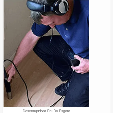
Desentupidora Rei Do Esgoto
Precisa de Ajuda?