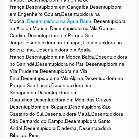
França
,
Desentupidora em Cangaíba
,
Desentupidora
em Engenheiro Goulart
,
Desentupidora na
Moóca
,
Desentupidora na Água Rasa
,
Desentupidora
no Alto da Moóca
,
Desentupidora na Vila Gomes
Cardim
,
Desentupidora no Parque São
Jorge
,
Desentupidora no Tatuapé
,
Desentupidora no
Belenzinho
,
Desentupidora em Anália
Franco
,
Desentupidora na Moóca Baixa
,
Desentupidora
no Canindé
,
Desentupidora no
Pari
,
Desentupidora na
Vila Prudente
,
Desentupidora na Vila
Ema
,
Desentupidora na Vila Alpina
,
Desentupidora no
Parque São Lucas
,
Desentupidora em
Sapopemba
,
Desentupidora em
Guarulhos
,
Desentupidora em Mogi das Cruzes
,
Desentupidora em Suzano
,
Desentupidora São
Caetano do Sul
,
Desentupidora Mauá
,
Desentupidora
São Bernardo do Campo
,
Desentupidora Santo
André
,
Desentupidora Diadema
,
Desentupidora
Ribeirão Pires