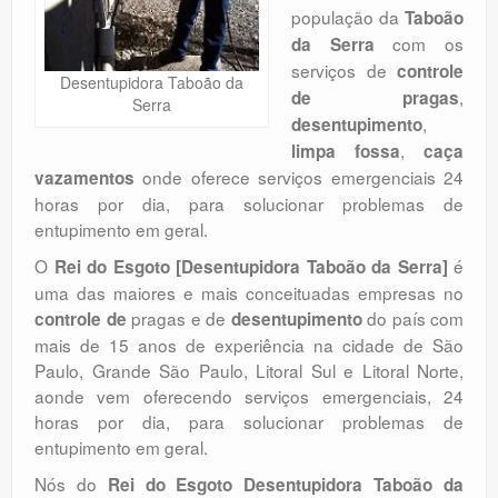
população da
Taboão
Orçamento
com os
da Serra
Comentários
serviços de
controle
Desentupidora Taboão da
,
de pragas
Serra
,
desentupimento
,
limpa fossa
caça
onde oferece serviços emergenciais 24
vazamentos
horas por dia, para solucionar problemas de
entupimento em geral.
O
é
Rei do Esgoto [Desentupidora Taboão da Serra]
uma das maiores e mais conceituadas empresas no
pragas e de
do país com
controle de
desentupimento
mais de 15 anos de experiência na cidade de São
Paulo, Grande São Paulo, Litoral Sul e Litoral Norte,
aonde vem oferecendo serviços emergenciais, 24
horas por dia, para solucionar problemas de
entupimento em geral.
Nós do
Rei do Esgoto Desentupidora Taboão da