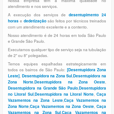
Nossa empresa tem a máxima qualidade no
atendimento e nos serviços.
A execução dos serviços de
desentupimento 24
e
são feitos por técnicos treinados
horas
dedetização
com um atendimento excelente e a contento.
Nosso atendimento é de 24 horas em toda São Paulo
e Grande São Paulo.
Executamos qualquer tipo de serviço seja na tubulação
de 2″ ou 8″ polegadas.
Temos equipes espalhadas estrategicamente em
todos os bairros de São Paulo:
[Desentupidora Zona
,
,
Leste]
Desentupidora na Zona Sul
Desentupidora na
,
,
Zona Norte
Desentupidora na Zona Oeste
,
Desentupidora na Grande São Paulo
Desentupidora
,
,
no Litoral Sul
Desentupidora na Litoral Norte
Caça
,
Vazamentos na Zona Leste
Caça Vazamentos na
,
,
Zona Norte
Caça Vazamentos na Zona Oeste
Caça
,
Vazamentos na Zona Sul
Caça Vazamentos na