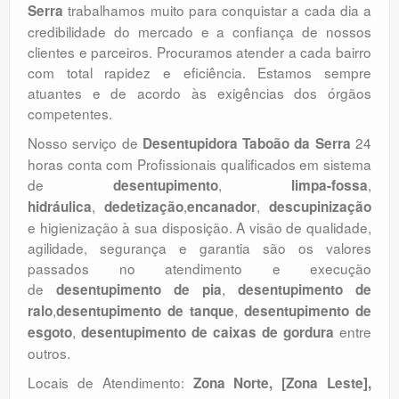
trabalhamos muito para conquistar a cada dia a
Serra
credibilidade do mercado e a confiança de nossos
clientes e parceiros. Procuramos atender a cada bairro
com total rapidez e eficiência. Estamos sempre
atuantes e de acordo às exigências dos órgãos
competentes.
Nosso serviço de
24
Desentupidora Taboão da Serra
horas conta com Profissionais qualificados em sistema
de
,
,
desentupimento
limpa-fossa
,
,
,
hidráulica
dedetização
encanador
descupinização
e higienização à sua disposição. A visão de qualidade,
agilidade, segurança e garantia são os valores
passados no atendimento e execução
de
,
desentupimento de pia
desentupimento de
,
,
ralo
desentupimento de tanque
desentupimento de
,
entre
esgoto
desentupimento de caixas de gordura
outros.
Locais de Atendimento:
Zona Norte, [Zona Leste],