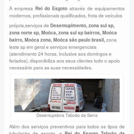
A empresa
através de equipamentos
Rei do Esgoto
modernos, profissionais qualificados, frota de veículos
própria,serviços de
Desentupimento, zona sul sp,
zona norte sp, Moóca, zona sul sp bairros, Moóca
zona
bairro, Moóca zona, Moóca são paulo brasil,
leste sp em geral e serviços emergenciais
(atendimento 24 horas, inclusive aos domingos e
feriados), disponibiliza aos seus clientes todo o apoio
necessário para as suas necessidades.
Desentupidora Taboão da Serra
Além dos serviços preventivos para todos os tipos de
tubulação de esgoto, a
Rei do Esgoto Taboão da