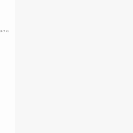
gue a