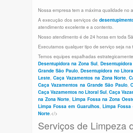
Nossa empresa tem a máxima qualidade no at
A execução dos serviços de
desentupiment
atendimento excelente e a contento.
Nosso atendimento é de 24 horas em toda Sã
Executamos qualquer tipo de serviço seja na 
Temos equipes espalhadas estrategicamente
,
Desentupidora na Zona Sul
Desentupidora
,
Grande São Paulo
Desentupidora no Litora
,
,
Leste
Caça Vazamentos na Zona Norte
C
,
Caça Vazamentos na Grande São Paulo
C
,
Caça Vazamentos no Litoral Sul
Caça Vazam
,
na Zona Norte
Limpa Fossa na Zona Oest
,
Limpa Fossa em Guarulhos
Limpa Fossa
.</>
Norte
Serviços de Limpeza 