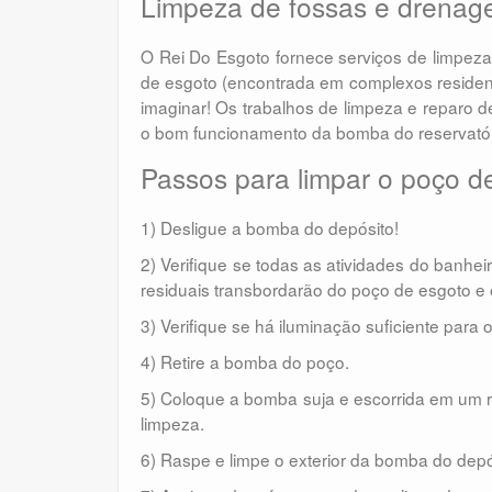
Limpeza de fossas e drenag
O Rei Do Esgoto fornece serviços de limpez
de esgoto (encontrada em complexos residenc
imaginar! Os trabalhos de limpeza e reparo 
o bom funcionamento da bomba do reservatór
Passos para limpar o poço d
1) Desligue a bomba do depósito!
2) Verifique se todas as atividades do banhei
residuais transbordarão do poço de esgoto 
3) Verifique se há iluminação suficiente para
4) Retire a bomba do poço.
5) Coloque a bomba suja e escorrida em um r
limpeza.
6) Raspe e limpe o exterior da bomba do depó