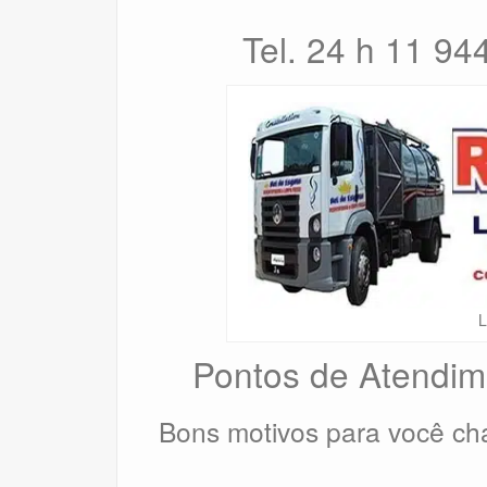
Tel. 24 h 11 9
L
Pontos de Atendim
Bons motivos para você c