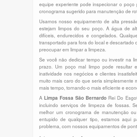
equipe experiente pode inspecionar o poço 
cronograma sugerido para manutenção de rot
Usamos nosso equipamento de alta pressão p
estejam limpos do seu poço. A água de al
difíceis, endurecidos e congelados. Qualq
transportado para fora do local e descartado
preocupar em limpar a limpeza.
Se você não dedicar tempo ou investir na l
prazo. Um poço mal limpo pode resultar 
inatividade nos negócios e clientes insatisf
muito mais caro do que seria simplesmente 
mais tempo, tornando-o mais eficiente e eco
A
Rei Do Esgoto
Limpa Fossa São Bernardo
incluindo serviços de limpeza de fossas. 
melhor um cronograma de manutenção ou 
entupido de qualquer tipo, estamos aqui p
problema, com nossos equipamentos de ponta