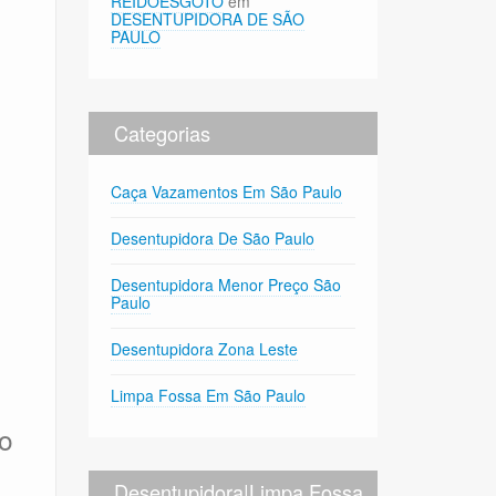
REIDOESGOTO
em
DESENTUPIDORA DE SÃO
PAULO
Categorias
Caça Vazamentos Em São Paulo
Desentupidora De São Paulo
Desentupidora Menor Preço São
Paulo
Desentupidora Zona Leste
Limpa Fossa Em São Paulo
ão
Desentupidora|Limpa Fossa