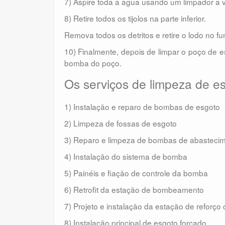
7) Aspire toda a água usando um limpador a 
8) Retire todos os tijolos na parte inferior.
Remova todos os detritos e retire o lodo no f
10) Finalmente, depois de limpar o poço de esg
bomba do poço.
Os serviços de limpeza de es
1) Instalação e reparo de bombas de esgoto
2) Limpeza de fossas de esgoto
3) Reparo e limpeza de bombas de abasteci
4) Instalação do sistema de bomba
5) Painéis e fiação de controle da bomba
6) Retrofit da estação de bombeamento
7) Projeto e instalação da estação de reforço
8) Instalação principal de esgoto forçado