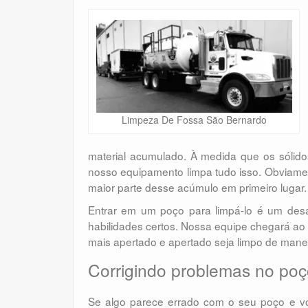
Limpeza De Fossa São Bernardo
material acumulado. À medida que os sólid
nosso equipamento limpa tudo isso. Obviament
maior parte desse acúmulo em primeiro lugar.
Entrar em um poço para limpá-lo é um des
habilidades certos. Nossa equipe chegará ao
mais apertado e apertado seja limpo de mane
Corrigindo problemas no poç
Se algo parece errado com o seu poço e vo