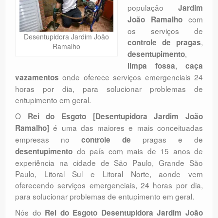
população
Jardim
Orçamento
com
João Ramalho
Comentários
os serviços de
Desentupidora Jardim João
,
controle de pragas
Ramalho
,
desentupimento
,
limpa fossa
caça
onde oferece serviços emergenciais 24
vazamentos
horas por dia, para solucionar problemas de
entupimento em geral.
O
Rei do Esgoto [Desentupidora Jardim João
é uma das maiores e mais conceituadas
Ramalho]
empresas no
pragas e de
controle de
do país com mais de 15 anos de
desentupimento
experiência na cidade de São Paulo, Grande São
Paulo, Litoral Sul e Litoral Norte, aonde vem
oferecendo serviços emergenciais, 24 horas por dia,
para solucionar problemas de entupimento em geral.
Nós do
Rei do Esgoto Desentupidora Jardim João