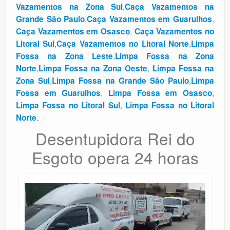
,
Vazamentos na Zona Sul
Caça Vazamentos na
,
,
Grande São Paulo
Caça Vazamentos em Guarulhos
,
Caça Vazamentos em Osasco
Caça Vazamentos no
,
,
Litoral Sul
Caça Vazamentos no Litoral Norte
Limpa
,
Fossa na Zona Leste
Limpa Fossa na Zona
,
,
Norte
Limpa Fossa na Zona Oeste
Limpa Fossa na
,
,
Zona Sul
Limpa Fossa na Grande São Paulo
Limpa
,
,
Fossa em Guarulhos
Limpa Fossa em Osasco
,
Limpa Fossa no Litoral Sul
Limpa Fossa no Litoral
.
Norte
Desentupidora Rei do
Esgoto opera 24 horas