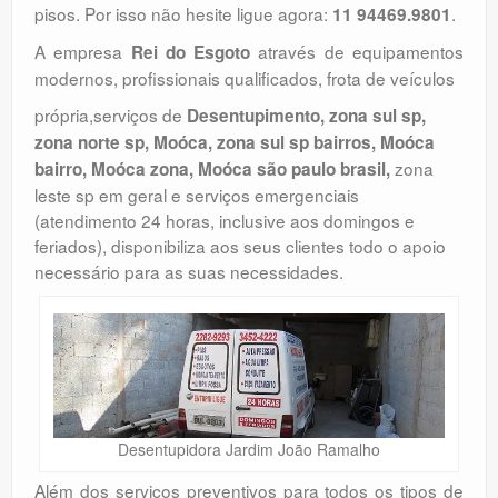
pisos. Por isso não hesite ligue agora:
.
11 94469.9801
A empresa
através de equipamentos
Rei do Esgoto
modernos, profissionais qualificados, frota de veículos
própria,serviços de
Desentupimento, zona sul sp,
zona norte sp, Moóca, zona sul sp bairros, Moóca
zona
bairro, Moóca zona, Moóca são paulo brasil,
leste sp em geral e serviços emergenciais
(atendimento 24 horas, inclusive aos domingos e
feriados), disponibiliza aos seus clientes todo o apoio
necessário para as suas necessidades.
Desentupidora Jardim João Ramalho
Além dos serviços preventivos para todos os tipos de