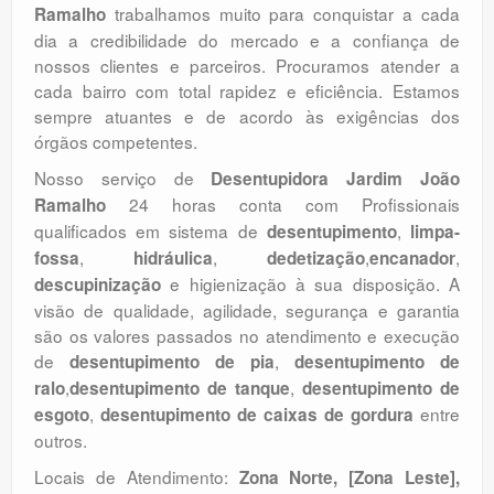
trabalhamos muito para conquistar a cada
Ramalho
dia a credibilidade do mercado e a confiança de
nossos clientes e parceiros. Procuramos atender a
cada bairro com total rapidez e eficiência. Estamos
sempre atuantes e de acordo às exigências dos
órgãos competentes.
Nosso serviço de
Desentupidora Jardim João
24 horas conta com Profissionais
Ramalho
qualificados em sistema de
,
desentupimento
limpa-
,
,
,
,
fossa
hidráulica
dedetização
encanador
e higienização à sua disposição. A
descupinização
visão de qualidade, agilidade, segurança e garantia
são os valores passados no atendimento e execução
de
,
desentupimento de pia
desentupimento de
,
,
ralo
desentupimento de tanque
desentupimento de
,
entre
esgoto
desentupimento de caixas de gordura
outros.
Locais de Atendimento:
Zona Norte, [Zona Leste],