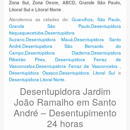
Zona Sul, Zona Oeste, ABCD, Grande São Paulo,
.
Litoral Sul e Litoral Norte
Atendemos as cidades de:
Guarulhos
,
São Paulo
,
Grande São Paulo
,
Desentupidora
Itaquaquecetuba
,
Desentupidora
Suzano
,
Desentupidora Mauá
,
Desentupidora Santo
André
,
Desentupidora São Bernardo do
Campo
,
Desentupidora Diadema
,
Desentupidora
Ribeirão Pires
,
Desentupidora Ferraz de
Vasconcelos
,
Desentupidora Ferraz de Vasconcelos
,
Desentupidora Osasco
,
Desentupidora Litoral Sul
e
Desentupidora Litoral Norte
.
Desentupidora Jardim
João Ramalho em Santo
André – Desentupimento
24 horas