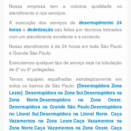
Nossa empresa tem a máxima qualidade no
atendimento e nos serviços.
A execução dos serviços de
desentupimento 24
e
são feitos por técnicos treinados
horas
dedetização
com um atendimento excelente e a contento.
Nosso atendimento é de 24 horas em toda São Paulo
e Grande São Paulo.
Executamos qualquer tipo de serviço seja na tubulação
de 2″ ou 8″ polegadas.
Temos equipes espalhadas estrategicamente em
todos os bairros de São Paulo:
[Desentupidora Zona
,
,
Leste]
Desentupidora na Zona Sul
Desentupidora na
,
,
Zona Norte
Desentupidora na Zona Oeste
,
Desentupidora na Grande São Paulo
Desentupidora
,
,
no Litoral Sul
Desentupidora na Litoral Norte
Caça
,
Vazamentos na Zona Leste
Caça Vazamentos na
,
,
Zona Norte
Caça Vazamentos na Zona Oeste
Caça