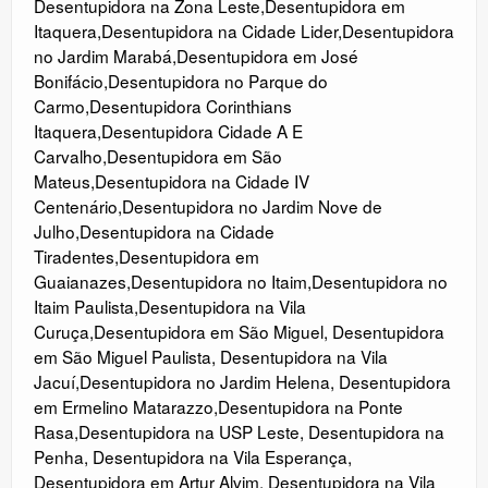
Desentupidora na Zona Leste
,
Desentupidora em
Itaquera
,
Desentupidora na Cidade Lider
,
Desentupidora
no Jardim Marabá
,
Desentupidora em José
Bonifácio
,
Desentupidora no Parque do
Carmo
,
Desentupidora Corinthians
Itaquera
,
Desentupidora Cidade A E
Carvalho
,
Desentupidora em São
Mateus
,
Desentupidora na Cidade IV
Centenário
,
Desentupidora no Jardim Nove de
Julho
,
Desentupidora na Cidade
Tiradentes
,
Desentupidora em
Guaianazes
,
Desentupidora no Itaim
,
Desentupidora no
Itaim Paulista
,
Desentupidora na Vila
Curuça
,
Desentupidora em São Miguel
,
Desentupidora
em São Miguel Paulista
,
Desentupidora na Vila
Jacuí
,
Desentupidora no Jardim Helena
,
Desentupidora
em Ermelino Matarazzo
,
Desentupidora na Ponte
Rasa
,
Desentupidora na USP Leste
,
Desentupidora na
Penha
,
Desentupidora na Vila Esperança
,
Desentupidora em Artur Alvim
,
Desentupidora na Vila