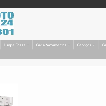
Limpa Fossa
Caça Vazamentos
Serviços
Ga