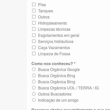
Pias
Tanques
Outros
Hidrojateamento
Limpezas técnicas
Esgotamentos em geral
Serviços hidráulicos
Caça Vazamentos
Limpeza de Fossa
Como nos conheceu?
*
Busca Orgânica Google
Busca Orgânica Bing
Busca Orgânica Bing
Busca Orgânica UOL / TERRA / IG
Outros Buscadores
Indicação de um amigo
Descreva abaixo resumidamente o que e