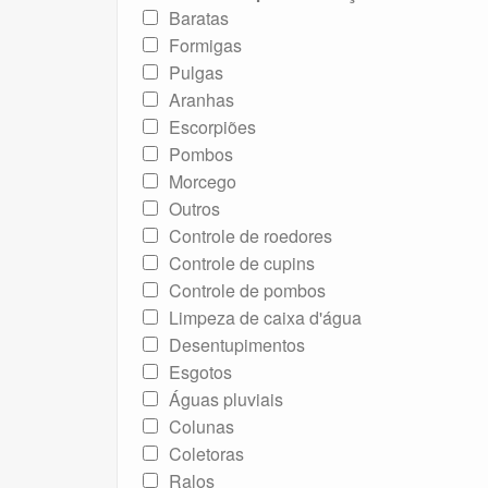
Baratas
Formigas
Pulgas
Aranhas
Escorpiões
Pombos
Morcego
Outros
Controle de roedores
Controle de cupins
Controle de pombos
Limpeza de caixa d'água
Desentupimentos
Esgotos
Águas pluviais
Colunas
Coletoras
Ralos