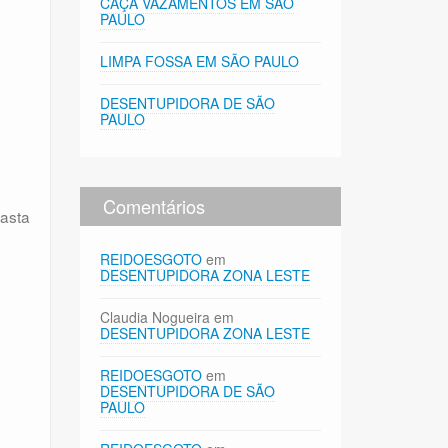
CAÇA VAZAMENTOS EM SÃO
PAULO
LIMPA FOSSA EM SÃO PAULO
DESENTUPIDORA DE SÃO
PAULO
Comentários
Basta
REIDOESGOTO
em
DESENTUPIDORA ZONA LESTE
Claudia Nogueira
em
DESENTUPIDORA ZONA LESTE
REIDOESGOTO
em
DESENTUPIDORA DE SÃO
PAULO