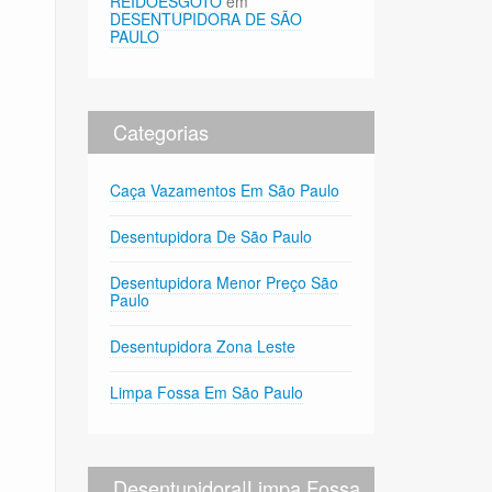
REIDOESGOTO
em
DESENTUPIDORA DE SÃO
PAULO
Categorias
Caça Vazamentos Em São Paulo
Desentupidora De São Paulo
Desentupidora Menor Preço São
Paulo
Desentupidora Zona Leste
Limpa Fossa Em São Paulo
Desentupidora|Limpa Fossa