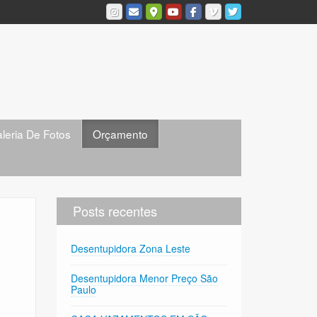
leria De Fotos
Orçamento
Posts recentes
Desentupidora Zona Leste
Desentupidora Menor Preço São
Paulo