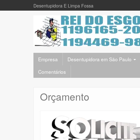
Desentupidora E Limpa Fossa
Empresa
Desentupidora em São Paulo
Comentários
Orçamento