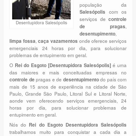
população da
Orçamento
com os
Salesópolis
Comentários
serviços de
controle
Desentupidora Salesópolis
,
de pragas
,
desentupimento
,
onde oferece serviços
limpa fossa
caça vazamentos
emergenciais 24 horas por dia, para solucionar
problemas de entupimento em geral.
O
é uma
Rei do Esgoto [Desentupidora Salesópolis]
das maiores e mais conceituadas empresas no
pragas e de
do país com
controle de
desentupimento
mais de 15 anos de experiência na cidade de São
Paulo, Grande São Paulo, Litoral Sul e Litoral Norte,
aonde vem oferecendo serviços emergenciais, 24
horas por dia, para solucionar problemas de
entupimento em geral.
Nós do
Rei do Esgoto Desentupidora Salesópolis
trabalhamos muito para conquistar a cada dia a