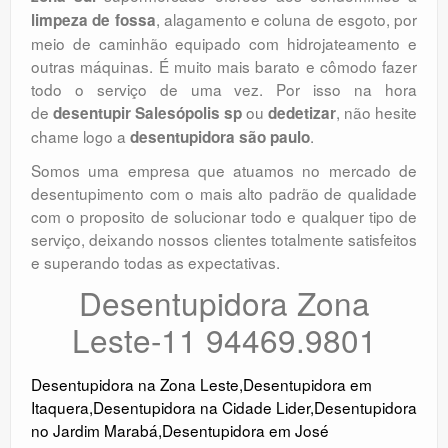
, alagamento e coluna de esgoto, por
limpeza de fossa
meio de caminhão equipado com hidrojateamento e
outras máquinas. É muito mais barato e cômodo fazer
todo o serviço de uma vez. Por isso na hora
de
ou
, não hesite
desentupir Salesópolis sp
dedetizar
chame logo a
.
desentupidora são paulo
Somos uma empresa que atuamos no mercado de
desentupimento com o mais alto padrão de qualidade
com o proposito de solucionar todo e qualquer tipo de
serviço, deixando nossos clientes totalmente satisfeitos
e superando todas as expectativas.
Desentupidora Zona
Leste-11 94469.9801
Desentupidora na Zona Leste
,
Desentupidora em
Itaquera
,
Desentupidora na Cidade Lider
,
Desentupidora
no Jardim Marabá
,
Desentupidora em José