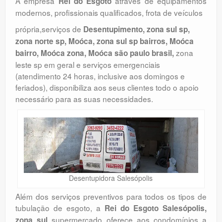
A empresa
através de equipamentos
Rei do Esgoto
modernos, profissionais qualificados, frota de veículos
própria,serviços de
Desentupimento, zona sul sp,
zona norte sp, Moóca, zona sul sp bairros, Moóca
zona
bairro, Moóca zona, Moóca são paulo brasil,
leste sp em geral e serviços emergenciais
(atendimento 24 horas, inclusive aos domingos e
feriados), disponibiliza aos seus clientes todo o apoio
necessário para as suas necessidades.
Desentupidora Salesópolis
Além dos serviços preventivos para todos os tipos de
tubulação de esgoto, a
Rei do Esgoto Salesópolis,
supermercado oferece aos condomínios a
zona sul