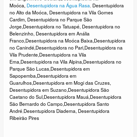
Moóca
,
Desentupidora na Água Rasa
,
Desentupidora
no Alto da Moóca
,
Desentupidora na Vila Gomes
Cardim
,
Desentupidora no Parque São
Jorge
,
Desentupidora no Tatuapé
,
Desentupidora no
Belenzinho
,
Desentupidora em Anália
Franco
,
Desentupidora na Moóca Baixa
,
Desentupidora
no Canindé
,
Desentupidora no
Pari
,
Desentupidora na
Vila Prudente
,
Desentupidora na Vila
Ema
,
Desentupidora na Vila Alpina
,
Desentupidora no
Parque São Lucas
,
Desentupidora em
Sapopemba
,
Desentupidora em
Guarulhos
,
Desentupidora em Mogi das Cruzes
,
Desentupidora em Suzano
,
Desentupidora São
Caetano do Sul
,
Desentupidora Mauá
,
Desentupidora
São Bernardo do Campo
,
Desentupidora Santo
André
,
Desentupidora Diadema
,
Desentupidora
Ribeirão Pires