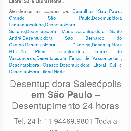
.
Litoral Sul e Litoral Norte
Atendemos as cidades de:
Guarulhos
,
São Paulo
,
Grande São Paulo
,
Desentupidora
Itaquaquecetuba
,
Desentupidora
Suzano
,
Desentupidora Mauá
,
Desentupidora Santo
André
,
Desentupidora São Bernardo do
Campo
,
Desentupidora Diadema
,
Desentupidora
Ribeirão Pires
,
Desentupidora Ferraz de
Vasconcelos
,
Desentupidora Ferraz de Vasconcelos
,
Desentupidora Osasco
,
Desentupidora Litoral Sul
e
Desentupidora Litoral Norte
.
Desentupidora Salesópolis
–
em São Paulo
Desentupimento 24 horas
Tel. 24 h 11 94469.9801 Toda a