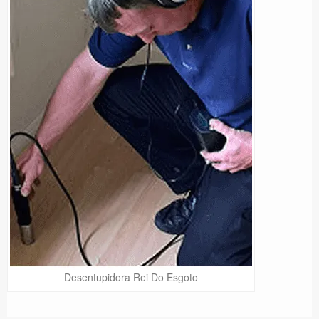
Desentupidora Rei Do Esgoto
Precisa de Ajuda?
Online