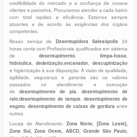
credibilidade do mercado e a confiança de nossos
clientes e parceiros. Procuramos atender a cada bairro
com total rapidez e eficiência. Estamos sempre
atuantes e de acordo às exigências dos órgãos
competentes.
Nosso serviço de
24
Desentupidora Salesópolis
horas conta com Profissionais qualificados em sistema
de
,
,
desentupimento
limpa-fossa
,
,
,
hidráulica
dedetização
encanador
descupinização
e higienização à sua disposição. A visão de qualidade,
agilidade, segurança e garantia são os valores
passados no atendimento e execução
de
,
desentupimento de pia
desentupimento de
,
,
ralo
desentupimento de tanque
desentupimento de
,
entre
esgoto
desentupimento de caixas de gordura
outros.
Locais de Atendimento:
Zona Norte, [Zona Leste],
Zona Sul, Zona Oeste, ABCD, Grande São Paulo,