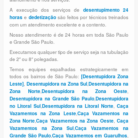
A execução dos serviços de
desentupimento 24
e
são feitos por técnicos treinados
horas
dedetização
com um atendimento excelente e a contento.
Nosso atendimento é de 24 horas em toda São Paulo
e Grande São Paulo.
Executamos qualquer tipo de serviço seja na tubulação
de 2″ ou 8″ polegadas.
Temos equipes espalhadas estrategicamente em
todos os bairros de São Paulo:
[Desentupidora Zona
,
,
Leste]
Desentupidora na Zona Sul
Desentupidora na
,
,
Zona Norte
Desentupidora na Zona Oeste
,
Desentupidora na Grande São Paulo
Desentupidora
,
,
no Litoral Sul
Desentupidora na Litoral Norte
Caça
,
Vazamentos na Zona Leste
Caça Vazamentos na
,
,
Zona Norte
Caça Vazamentos na Zona Oeste
Caça
,
Vazamentos na Zona Sul
Caça Vazamentos na
,
,
Grande São Paulo
Caça Vazamentos em Guarulhos