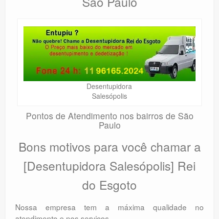
São Paulo
Desentupidora
Salesópolis
Pontos de Atendimento nos bairros de São
Paulo
Bons motivos para você chamar a
[Desentupidora Salesópolis] Rei
do Esgoto
Nossa empresa tem a máxima qualidade no
atendimento e nos serviços.