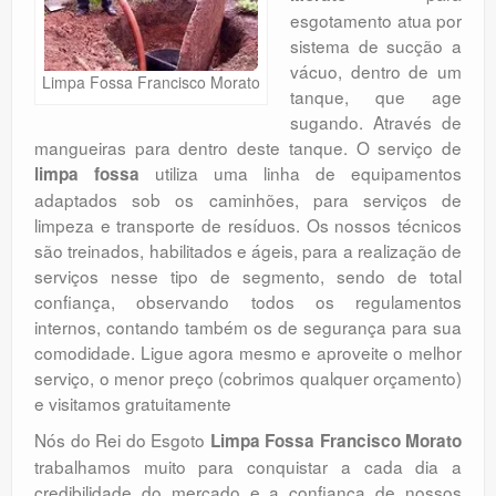
Orçamento
esgotamento atua por
sistema de sucção a
Comentários
vácuo, dentro de um
Limpa Fossa Francisco Morato
tanque, que age
sugando. Através de
mangueiras para dentro deste tanque. O serviço de
utiliza uma linha de equipamentos
limpa fossa
adaptados sob os caminhões, para serviços de
limpeza e transporte de resíduos. Os nossos técnicos
são treinados, habilitados e ágeis, para a realização de
serviços nesse tipo de segmento, sendo de total
confiança, observando todos os regulamentos
internos, contando também os de segurança para sua
comodidade. Ligue agora mesmo e aproveite o melhor
serviço, o menor preço (cobrimos qualquer orçamento)
e visitamos gratuitamente
Nós do Rei do Esgoto
Limpa Fossa Francisco Morato
trabalhamos muito para conquistar a cada dia a
credibilidade do mercado e a confiança de nossos