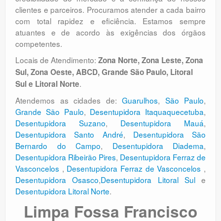
clientes e parceiros. Procuramos atender a cada bairro
com total rapidez e eficiência. Estamos sempre
atuantes e de acordo às exigências dos órgãos
competentes.
Locais de Atendimento:
Zona Norte, Zona Leste, Zona
Sul, Zona Oeste, ABCD, Grande São Paulo, Litoral
.
Sul e Litoral Norte
Atendemos as cidades de:
Guarulhos
,
São Paulo
,
Grande São Paulo
,
Desentupidora Itaquaquecetuba
,
Desentupidora Suzano
,
Desentupidora Mauá
,
Desentupidora Santo André
,
Desentupidora São
Bernardo do Campo
,
Desentupidora Diadema
,
Desentupidora Ribeirão Pires
,
Desentupidora Ferraz de
Vasconcelos
,
Desentupidora Ferraz de Vasconcelos
,
Desentupidora Osasco
,
Desentupidora Litoral Sul
e
Desentupidora Litoral Norte
.
Limpa Fossa Francisco