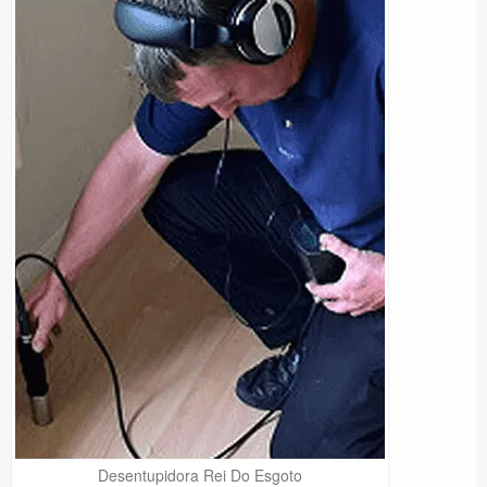
Desentupidora Rei Do Esgoto
Precisa de Ajuda?