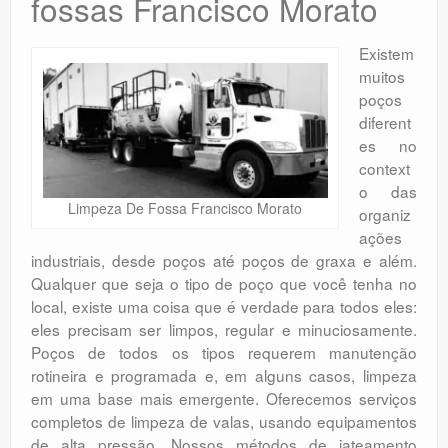
fossas Francisco Morato
Existem
muitos
poços
diferent
es no
context
o das
Limpeza De Fossa Francisco Morato
organiz
ações
industriais, desde poços até poços de graxa e além.
Qualquer que seja o tipo de poço que você tenha no
local, existe uma coisa que é verdade para todos eles:
eles precisam ser limpos, regular e minuciosamente.
Poços de todos os tipos requerem manutenção
rotineira e programada e, em alguns casos, limpeza
em uma base mais emergente. Oferecemos serviços
completos de limpeza de valas, usando equipamentos
de alta pressão. Nossos métodos de jateamento