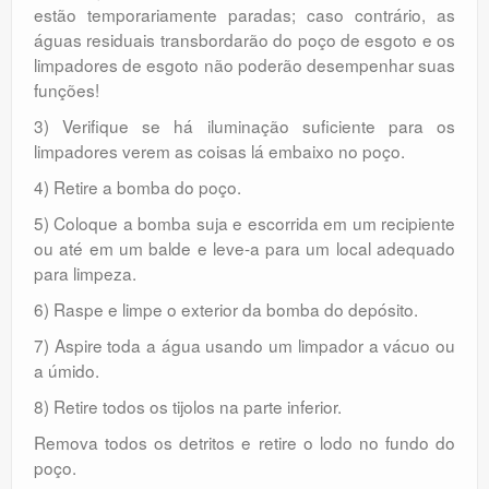
estão temporariamente paradas; caso contrário, as
águas residuais transbordarão do poço de esgoto e os
limpadores de esgoto não poderão desempenhar suas
funções!
3) Verifique se há iluminação suficiente para os
limpadores verem as coisas lá embaixo no poço.
4) Retire a bomba do poço.
5) Coloque a bomba suja e escorrida em um recipiente
ou até em um balde e leve-a para um local adequado
para limpeza.
6) Raspe e limpe o exterior da bomba do depósito.
7) Aspire toda a água usando um limpador a vácuo ou
a úmido.
8) Retire todos os tijolos na parte inferior.
Remova todos os detritos e retire o lodo no fundo do
poço.