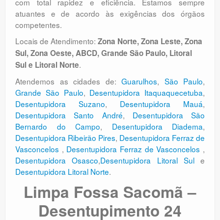
com total rapidez e eficiência. Estamos sempre
atuantes e de acordo às exigências dos órgãos
competentes.
Locais de Atendimento:
Zona Norte, Zona Leste, Zona
Sul, Zona Oeste, ABCD, Grande São Paulo, Litoral
.
Sul e Litoral Norte
Atendemos as cidades de:
Guarulhos
,
São Paulo
,
Grande São Paulo
,
Desentupidora Itaquaquecetuba
,
Desentupidora Suzano
,
Desentupidora Mauá
,
Desentupidora Santo André
,
Desentupidora São
Bernardo do Campo
,
Desentupidora Diadema
,
Desentupidora Ribeirão Pires
,
Desentupidora Ferraz de
Vasconcelos
,
Desentupidora Ferraz de Vasconcelos
,
Desentupidora Osasco
,
Desentupidora Litoral Sul
e
Desentupidora Litoral Norte
.
Limpa Fossa Sacomã –
Desentupimento 24