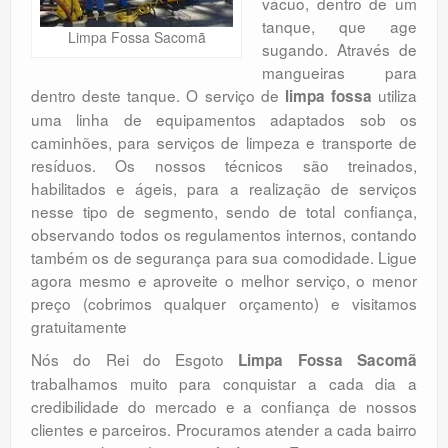
vácuo, dentro de um
Orçamento
tanque, que age
Limpa Fossa Sacomã
sugando. Através de
Comentários
mangueiras para
dentro deste tanque. O serviço de
utiliza
limpa fossa
uma linha de equipamentos adaptados sob os
caminhões, para serviços de limpeza e transporte de
resíduos. Os nossos técnicos são treinados,
habilitados e ágeis, para a realização de serviços
nesse tipo de segmento, sendo de total confiança,
observando todos os regulamentos internos, contando
também os de segurança para sua comodidade. Ligue
agora mesmo e aproveite o melhor serviço, o menor
preço (cobrimos qualquer orçamento) e visitamos
gratuitamente
Nós do Rei do Esgoto
Limpa Fossa Sacomã
trabalhamos muito para conquistar a cada dia a
credibilidade do mercado e a confiança de nossos
clientes e parceiros. Procuramos atender a cada bairro