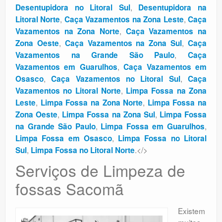
,
Desentupidora no Litoral Sul
Desentupidora na
,
,
Litoral Norte
Caça Vazamentos na Zona Leste
Caça
,
Vazamentos na Zona Norte
Caça Vazamentos na
,
,
Zona Oeste
Caça Vazamentos na Zona Sul
Caça
,
Vazamentos na Grande São Paulo
Caça
,
Vazamentos em Guarulhos
Caça Vazamentos em
,
,
Osasco
Caça Vazamentos no Litoral Sul
Caça
,
Vazamentos no Litoral Norte
Limpa Fossa na Zona
,
,
Leste
Limpa Fossa na Zona Norte
Limpa Fossa na
,
,
Zona Oeste
Limpa Fossa na Zona Sul
Limpa Fossa
,
,
na Grande São Paulo
Limpa Fossa em Guarulhos
,
Limpa Fossa em Osasco
Limpa Fossa no Litoral
,
.</>
Sul
Limpa Fossa no Litoral Norte
Serviços de Limpeza de
fossas Sacomã
Existem
muitos