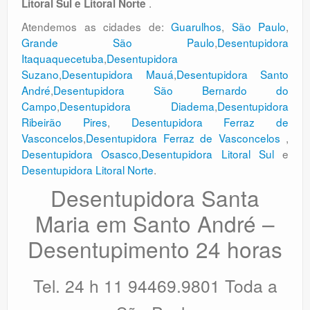
.
Litoral Sul e Litoral Norte
Atendemos as cidades de:
Guarulhos
,
São Paulo
,
Grande São Paulo
,
Desentupidora
Itaquaquecetuba
,
Desentupidora
Suzano
,
Desentupidora Mauá
,
Desentupidora Santo
André
,
Desentupidora São Bernardo do
Campo
,
Desentupidora Diadema
,
Desentupidora
Ribeirão Pires
,
Desentupidora Ferraz de
Vasconcelos
,
Desentupidora Ferraz de Vasconcelos
,
Desentupidora Osasco
,
Desentupidora Litoral Sul
e
Desentupidora Litoral Norte
.
Desentupidora Santa
Maria em Santo André –
Desentupimento 24 horas
Tel. 24 h 11 94469.9801 Toda a