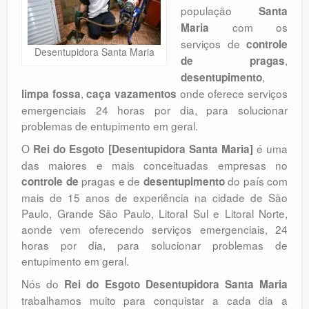
população
Santa
Orçamento
com os
Maria
Comentários
serviços de
controle
Desentupidora Santa Maria
,
de pragas
,
desentupimento
,
onde oferece serviços
limpa fossa
caça vazamentos
emergenciais 24 horas por dia, para solucionar
problemas de entupimento em geral.
O
é uma
Rei do Esgoto [Desentupidora Santa Maria]
das maiores e mais conceituadas empresas no
pragas e de
do país com
controle de
desentupimento
mais de 15 anos de experiência na cidade de São
Paulo, Grande São Paulo, Litoral Sul e Litoral Norte,
aonde vem oferecendo serviços emergenciais, 24
horas por dia, para solucionar problemas de
entupimento em geral.
Nós do
Rei do Esgoto Desentupidora Santa Maria
trabalhamos muito para conquistar a cada dia a