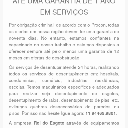
ATÉ UMA GARANTIA DE 1 ANO
EM SERVIÇOS
Por obrigação criminal, de acordo com o Procon, todas
as ofertas em nossa região devem ter uma garantia de
noventa dias. No entanto, estamos confiantes na
capacidade do nosso trabalho e estamos dispostos a
oferecer sempre até pelo menos uma garantia de 12
meses em ofertas de desobstrução.
Os serviços de desentupir atende 24 horas, realizando
todos os serviços de desentupimento em: hospitais,
condomínios, comércio, indústrias, residências,
escolas. Temos maquinários específicos e adequados
para realizar seja desentupimento de esgotos,
desentupimento de ralos, desentupimento de pias, etc.
evitamos quebras desnecessárias de paredes ou
pisos. Por isso não hesite ligue agora:
.
11 94469.9801
A empresa
através de equipamentos
Rei do Esgoto