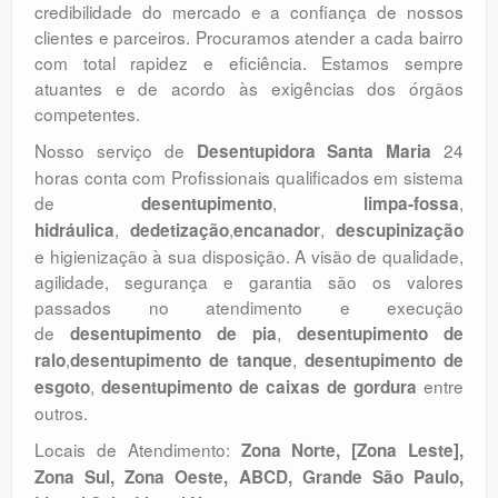
credibilidade do mercado e a confiança de nossos
clientes e parceiros. Procuramos atender a cada bairro
com total rapidez e eficiência. Estamos sempre
atuantes e de acordo às exigências dos órgãos
competentes.
Nosso serviço de
24
Desentupidora Santa Maria
horas conta com Profissionais qualificados em sistema
de
,
,
desentupimento
limpa-fossa
,
,
,
hidráulica
dedetização
encanador
descupinização
e higienização à sua disposição. A visão de qualidade,
agilidade, segurança e garantia são os valores
passados no atendimento e execução
de
,
desentupimento de pia
desentupimento de
,
,
ralo
desentupimento de tanque
desentupimento de
,
entre
esgoto
desentupimento de caixas de gordura
outros.
Locais de Atendimento:
Zona Norte, [Zona Leste],
Zona Sul, Zona Oeste, ABCD, Grande São Paulo,