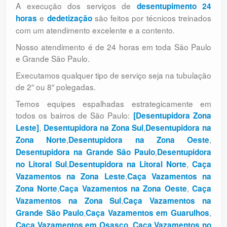
A execução dos serviços de
desentupimento 24
e
são feitos por técnicos treinados
horas
dedetização
com um atendimento excelente e a contento.
Nosso atendimento é de 24 horas em toda São Paulo
e Grande São Paulo.
Executamos qualquer tipo de serviço seja na tubulação
de 2″ ou 8″ polegadas.
Temos equipes espalhadas estrategicamente em
todos os bairros de São Paulo:
[Desentupidora Zona
,
,
Leste]
Desentupidora na Zona Sul
Desentupidora na
,
,
Zona Norte
Desentupidora na Zona Oeste
,
Desentupidora na Grande São Paulo
Desentupidora
,
,
no Litoral Sul
Desentupidora na Litoral Norte
Caça
,
Vazamentos na Zona Leste
Caça Vazamentos na
,
,
Zona Norte
Caça Vazamentos na Zona Oeste
Caça
,
Vazamentos na Zona Sul
Caça Vazamentos na
,
,
Grande São Paulo
Caça Vazamentos em Guarulhos
,
Caça Vazamentos em Osasco
Caça Vazamentos no