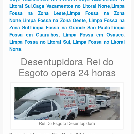
,
,
Litoral Sul
Caça Vazamentos no Litoral Norte
Limpa
,
Fossa na Zona Leste
Limpa Fossa na Zona
,
,
Norte
Limpa Fossa na Zona Oeste
Limpa Fossa na
,
,
Zona Sul
Limpa Fossa na Grande São Paulo
Limpa
,
,
Fossa em Guarulhos
Limpa Fossa em Osasco
,
Limpa Fossa no Litoral Sul
Limpa Fossa no Litoral
.
Norte
Desentupidora Rei do
Esgoto opera 24 horas
Rei Do Esgoto Desentupidora