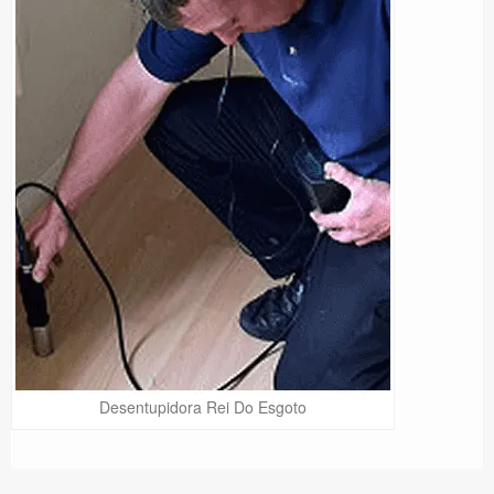
Desentupidora Rei Do Esgoto
Precisa de Ajuda?
Online
São Paulo! Precisa de