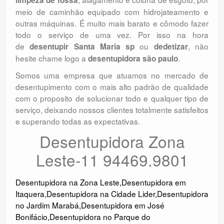
meio de caminhão equipado com hidrojateamento e
outras máquinas. É muito mais barato e cômodo fazer
todo o serviço de uma vez. Por isso na hora
de
ou
, não
desentupir Santa Maria sp
dedetizar
hesite chame logo a
.
desentupidora são paulo
Somos uma empresa que atuamos no mercado de
desentupimento com o mais alto padrão de qualidade
com o proposito de solucionar todo e qualquer tipo de
serviço, deixando nossos clientes totalmente satisfeitos
e superando todas as expectativas.
Desentupidora Zona
Leste-11 94469.9801
Desentupidora na Zona Leste
,
Desentupidora em
Itaquera
,
Desentupidora na Cidade Lider
,
Desentupidora
no Jardim Marabá
,
Desentupidora em José
Bonifácio
,
Desentupidora no Parque do