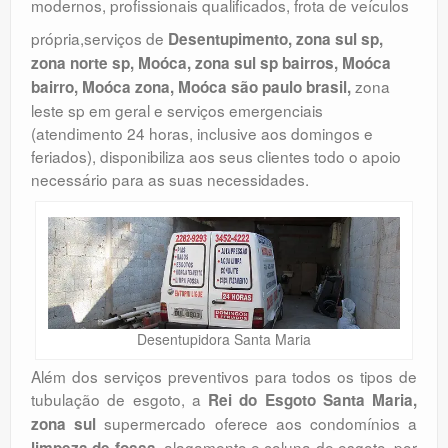
modernos, profissionais qualificados, frota de veículos
própria,serviços de
Desentupimento, zona sul sp,
zona norte sp, Moóca, zona sul sp bairros, Moóca
zona
bairro, Moóca zona, Moóca são paulo brasil,
leste sp em geral e serviços emergenciais
(atendimento 24 horas, inclusive aos domingos e
feriados), disponibiliza aos seus clientes todo o apoio
necessário para as suas necessidades.
Desentupidora Santa Maria
Além dos serviços preventivos para todos os tipos de
tubulação de esgoto, a
Rei do Esgoto Santa Maria,
supermercado oferece aos condomínios a
zona sul
, alagamento e coluna de esgoto, por
limpeza de fossa