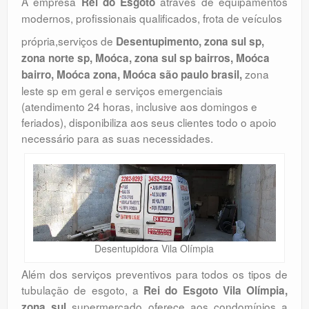
A empresa
através de equipamentos
Rei do Esgoto
modernos, profissionais qualificados, frota de veículos
própria,serviços de
Desentupimento, zona sul sp,
zona norte sp, Moóca, zona sul sp bairros, Moóca
zona
bairro, Moóca zona, Moóca são paulo brasil,
leste sp em geral e serviços emergenciais
(atendimento 24 horas, inclusive aos domingos e
feriados), disponibiliza aos seus clientes todo o apoio
necessário para as suas necessidades.
Desentupidora Vila Olímpia
Além dos serviços preventivos para todos os tipos de
tubulação de esgoto, a
Rei do Esgoto Vila Olímpia,
supermercado oferece aos condomínios a
zona sul