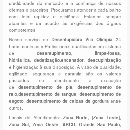
credibilidade do mercado e a confiança de nossos
clientes e parceiros. Procuramos atender a cada bairro
com total rapidez e eficiência. Estamos sempre
atuantes e de acordo às exigências dos órgãos
competentes.
Nosso serviço de
24
Desentupidora Vila Olímpia
horas conta com Profissionais qualificados em sistema
de
,
,
desentupimento
limpa-fossa
,
,
,
hidráulica
dedetização
encanador
descupinização
e higienização à sua disposição. A visão de qualidade,
agilidade, segurança e garantia são os valores
passados no atendimento e execução
de
,
desentupimento de pia
desentupimento de
,
,
ralo
desentupimento de tanque
desentupimento de
,
entre
esgoto
desentupimento de caixas de gordura
outros.
Locais de Atendimento:
Zona Norte, [Zona Leste],
Zona Sul, Zona Oeste, ABCD, Grande São Paulo,