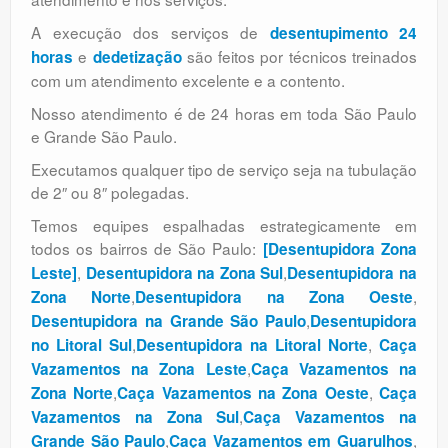
A execução dos serviços de
desentupimento 24
e
são feitos por técnicos treinados
horas
dedetização
com um atendimento excelente e a contento.
Nosso atendimento é de 24 horas em toda São Paulo
e Grande São Paulo.
Executamos qualquer tipo de serviço seja na tubulação
de 2″ ou 8″ polegadas.
Temos equipes espalhadas estrategicamente em
todos os bairros de São Paulo:
[Desentupidora Zona
,
,
Leste]
Desentupidora na Zona Sul
Desentupidora na
,
,
Zona Norte
Desentupidora na Zona Oeste
,
Desentupidora na Grande São Paulo
Desentupidora
,
,
no Litoral Sul
Desentupidora na Litoral Norte
Caça
,
Vazamentos na Zona Leste
Caça Vazamentos na
,
,
Zona Norte
Caça Vazamentos na Zona Oeste
Caça
,
Vazamentos na Zona Sul
Caça Vazamentos na
,
,
Grande São Paulo
Caça Vazamentos em Guarulhos