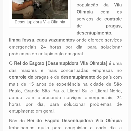
população da
Vila
Orçamento
com os
Olímpia
Comentários
serviços de
controle
Desentupidora Vila Olímpia
,
de pragas
,
desentupimento
,
onde oferece serviços
limpa fossa
caça vazamentos
emergenciais 24 horas por dia, para solucionar
problemas de entupimento em geral.
O
é uma
Rei do Esgoto [Desentupidora Vila Olímpia]
das maiores e mais conceituadas empresas no
pragas e de
do país com
controle de
desentupimento
mais de 15 anos de experiência na cidade de São
Paulo, Grande São Paulo, Litoral Sul e Litoral Norte,
aonde vem oferecendo serviços emergenciais, 24
horas por dia, para solucionar problemas de
entupimento em geral.
Nós do
Rei do Esgoto Desentupidora Vila Olímpia
trabalhamos muito para conquistar a cada dia a