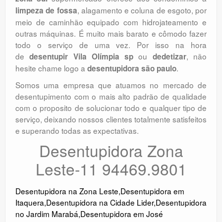
, alagamento e coluna de esgoto, por
limpeza de fossa
meio de caminhão equipado com hidrojateamento e
outras máquinas. É muito mais barato e cômodo fazer
todo o serviço de uma vez. Por isso na hora
de
ou
, não
desentupir Vila Olímpia sp
dedetizar
hesite chame logo a
.
desentupidora são paulo
Somos uma empresa que atuamos no mercado de
desentupimento com o mais alto padrão de qualidade
com o proposito de solucionar todo e qualquer tipo de
serviço, deixando nossos clientes totalmente satisfeitos
e superando todas as expectativas.
Desentupidora Zona
Leste-11 94469.9801
Desentupidora na Zona Leste
,
Desentupidora em
Itaquera
,
Desentupidora na Cidade Lider
,
Desentupidora
no Jardim Marabá
,
Desentupidora em José