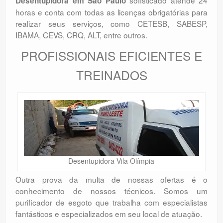
sofisticado atende 24
Desentupidora em São Paulo
horas e conta com todas as licenças obrigatórias para
realizar seus serviços, como CETESB, SABESP,
IBAMA, CEVS, CRQ, ALT, entre outros.
PROFISSIONAIS EFICIENTES E
TREINADOS
Desentupidora Vila Olímpia
Outra prova da multa de nossas ofertas é o
conhecimento de nossos técnicos. Somos um
purificador de esgoto que trabalha com especialistas
fantásticos e especializados em seu local de atuação.