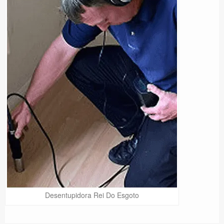
Desentupidora Rei Do Esgoto
Precisa de Ajuda?
Online