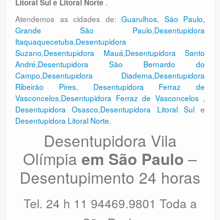
.
Litoral Sul e Litoral Norte
Atendemos as cidades de:
Guarulhos
,
São Paulo
,
Grande São Paulo
,
Desentupidora
Itaquaquecetuba
,
Desentupidora
Suzano
,
Desentupidora Mauá
,
Desentupidora Santo
André
,
Desentupidora São Bernardo do
Campo
,
Desentupidora Diadema
,
Desentupidora
Ribeirão Pires
,
Desentupidora Ferraz de
Vasconcelos
,
Desentupidora Ferraz de Vasconcelos
,
Desentupidora Osasco
,
Desentupidora Litoral Sul
e
Desentupidora Litoral Norte
.
Desentupidora Vila
Olímpia
–
em São Paulo
Desentupimento 24 horas
Tel. 24 h 11 94469.9801 Toda a