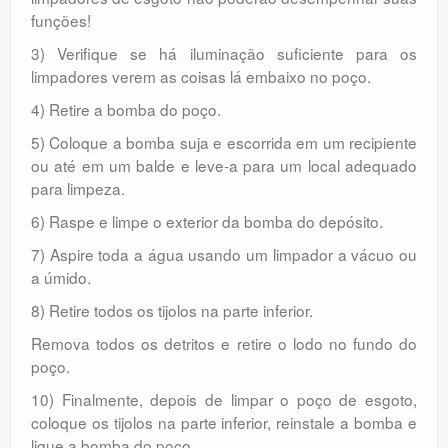
funções!
3) Verifique se há iluminação suficiente para os
limpadores verem as coisas lá embaixo no poço.
4) Retire a bomba do poço.
5) Coloque a bomba suja e escorrida em um recipiente
ou até em um balde e leve-a para um local adequado
para limpeza.
6) Raspe e limpe o exterior da bomba do depósito.
7) Aspire toda a água usando um limpador a vácuo ou
a úmido.
8) Retire todos os tijolos na parte inferior.
Remova todos os detritos e retire o lodo no fundo do
poço.
10) Finalmente, depois de limpar o poço de esgoto,
coloque os tijolos na parte inferior, reinstale a bomba e
ligue a bomba do poço.