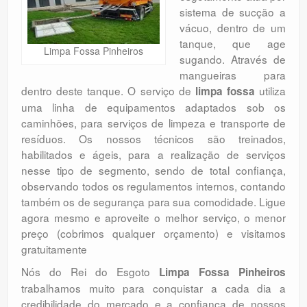
sistema de sucção a
Orçamento
vácuo, dentro de um
Comentários
tanque, que age
Limpa Fossa Pinheiros
sugando. Através de
mangueiras para
dentro deste tanque. O serviço de
utiliza
limpa fossa
uma linha de equipamentos adaptados sob os
caminhões, para serviços de limpeza e transporte de
resíduos. Os nossos técnicos são treinados,
habilitados e ágeis, para a realização de serviços
nesse tipo de segmento, sendo de total confiança,
observando todos os regulamentos internos, contando
também os de segurança para sua comodidade. Ligue
agora mesmo e aproveite o melhor serviço, o menor
preço (cobrimos qualquer orçamento) e visitamos
gratuitamente
Nós do Rei do Esgoto
Limpa Fossa Pinheiros
trabalhamos muito para conquistar a cada dia a
credibilidade do mercado e a confiança de nossos