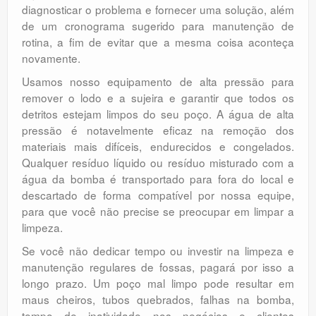
diagnosticar o problema e fornecer uma solução, além
de um cronograma sugerido para manutenção de
rotina, a fim de evitar que a mesma coisa aconteça
novamente.
Usamos nosso equipamento de alta pressão para
remover o lodo e a sujeira e garantir que todos os
detritos estejam limpos do seu poço. A água de alta
pressão é notavelmente eficaz na remoção dos
materiais mais difíceis, endurecidos e congelados.
Qualquer resíduo líquido ou resíduo misturado com a
água da bomba é transportado para fora do local e
descartado de forma compatível por nossa equipe,
para que você não precise se preocupar em limpar a
limpeza.
Se você não dedicar tempo ou investir na limpeza e
manutenção regulares de fossas, pagará por isso a
longo prazo. Um poço mal limpo pode resultar em
maus cheiros, tubos quebrados, falhas na bomba,
tempo de inatividade nos negócios e clientes