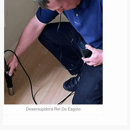
Desentupidora Rei Do Esgoto
Precisa de Ajuda?
Online
São Paulo! Precisa de