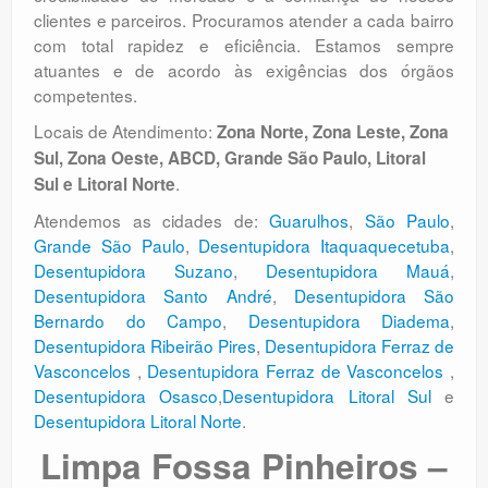
clientes e parceiros. Procuramos atender a cada bairro
com total rapidez e eficiência. Estamos sempre
atuantes e de acordo às exigências dos órgãos
competentes.
Locais de Atendimento:
Zona Norte, Zona Leste, Zona
Sul, Zona Oeste, ABCD, Grande São Paulo, Litoral
.
Sul e Litoral Norte
Atendemos as cidades de:
Guarulhos
,
São Paulo
,
Grande São Paulo
,
Desentupidora Itaquaquecetuba
,
Desentupidora Suzano
,
Desentupidora Mauá
,
Desentupidora Santo André
,
Desentupidora São
Bernardo do Campo
,
Desentupidora Diadema
,
Desentupidora Ribeirão Pires
,
Desentupidora Ferraz de
Vasconcelos
,
Desentupidora Ferraz de Vasconcelos
,
Desentupidora Osasco
,
Desentupidora Litoral Sul
e
Desentupidora Litoral Norte
.
Limpa Fossa Pinheiros –