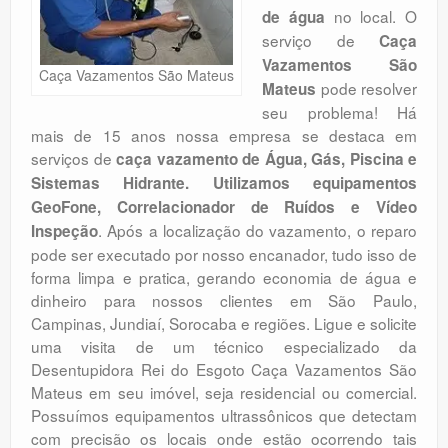
no local. O
de água
Orçamento
serviço de
Caça
Comentários
Vazamentos São
Caça Vazamentos São Mateus
pode resolver
Mateus
seu problema! Há
mais de 15 anos nossa empresa se destaca em
serviços de
caça vazamento de Água, Gás, Piscina e
Sistemas Hidrante. Utilizamos equipamentos
GeoFone, Correlacionador de Ruídos e Vídeo
. Após a localização do vazamento, o reparo
Inspeção
pode ser executado por nosso encanador, tudo isso de
forma limpa e pratica, gerando economia de água e
dinheiro para nossos clientes em São Paulo,
Campinas, Jundiaí, Sorocaba e regiões. Ligue e solicite
uma visita de um técnico especializado da
Desentupidora Rei do Esgoto Caça Vazamentos São
Mateus em seu imóvel, seja residencial ou comercial.
Possuímos equipamentos ultrassônicos que detectam
com precisão os locais onde estão ocorrendo tais