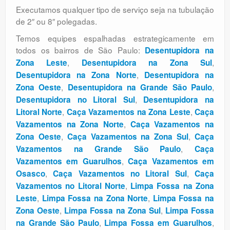
Executamos qualquer tipo de serviço seja na tubulação
de 2″ ou 8″ polegadas.
Temos equipes espalhadas estrategicamente em
todos os bairros de São Paulo:
Desentupidora na
,
,
Zona Leste
Desentupidora na Zona Sul
,
Desentupidora na Zona Norte
Desentupidora na
,
,
Zona Oeste
Desentupidora na Grande São Paulo
,
Desentupidora no Litoral Sul
Desentupidora na
,
,
Litoral Norte
Caça Vazamentos na Zona Leste
Caça
,
Vazamentos na Zona Norte
Caça Vazamentos na
,
,
Zona Oeste
Caça Vazamentos na Zona Sul
Caça
,
Vazamentos na Grande São Paulo
Caça
,
Vazamentos em Guarulhos
Caça Vazamentos em
,
,
Osasco
Caça Vazamentos no Litoral Sul
Caça
,
Vazamentos no Litoral Norte
Limpa Fossa na Zona
,
,
Leste
Limpa Fossa na Zona Norte
Limpa Fossa na
,
,
Zona Oeste
Limpa Fossa na Zona Sul
Limpa Fossa
,
,
na Grande São Paulo
Limpa Fossa em Guarulhos