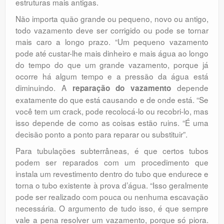
estruturas mais antigas.
Não importa quão grande ou pequeno, novo ou antigo,
todo vazamento deve ser corrigido ou pode se tornar
mais caro a longo prazo. “Um pequeno vazamento
pode até custar-lhe mais dinheiro e mais água ao longo
do tempo do que um grande vazamento, porque já
ocorre há algum tempo e a pressão da água está
diminuindo. A
depende
reparação do vazamento
exatamente do que está causando e de onde está. “Se
você tem um crack, pode recolocá-lo ou recobri-lo, mas
isso depende de como as coisas estão ruins. “É uma
decisão ponto a ponto para reparar ou substituir”.
Para tubulações subterrâneas, é que certos tubos
podem ser reparados com um procedimento que
instala um revestimento dentro do tubo que endurece e
torna o tubo existente à prova d’água. “Isso geralmente
pode ser realizado com pouca ou nenhuma escavação
necessária. O argumento de tudo isso, é que sempre
vale a pena resolver um vazamento, porque só piora.