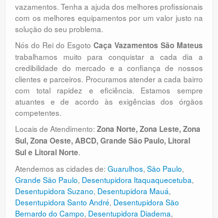
vazamentos. Tenha a ajuda dos melhores profissionais
com os melhores equipamentos por um valor justo na
solução do seu problema.
Nós do Rei do Esgoto
Caça Vazamentos São Mateus
trabalhamos muito para conquistar a cada dia a
credibilidade do mercado e a confiança de nossos
clientes e parceiros. Procuramos atender a cada bairro
com total rapidez e eficiência. Estamos sempre
atuantes e de acordo às exigências dos órgãos
competentes.
Locais de Atendimento:
Zona Norte, Zona Leste, Zona
Sul, Zona Oeste, ABCD, Grande São Paulo, Litoral
.
Sul e Litoral Norte
Atendemos as cidades de:
Guarulhos
,
São Paulo
,
Grande São Paulo
,
Desentupidora Itaquaquecetuba
,
Desentupidora Suzano
,
Desentupidora Mauá
,
Desentupidora Santo André
,
Desentupidora São
Bernardo do Campo
,
Desentupidora Diadema
,