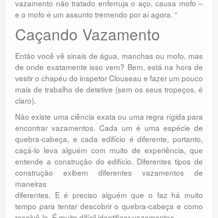
vazamento não tratado enferruja o aço, causa mofo –
e o mofo é um assunto tremendo por aí agora. “
Caçando Vazamento
Então você vê sinais de água, manchas ou mofo, mas
de onde exatamente isso vem? Bem, está na hora de
vestir o chapéu do inspetor Clouseau e fazer um pouco
mais de trabalho de detetive (sem os seus tropeços, é
claro).
Não existe uma ciência exata ou uma regra rígida para
encontrar vazamentos. Cada um é uma espécie de
quebra-cabeça, e cada edifício é diferente, portanto,
caçá-lo leva alguém com muito de experiência, que
entende a construção do edifício. Diferentes tipos de
construção exibem diferentes vazamentos de
maneiras
diferentes. E é preciso alguém que o faz há muito
tempo para tentar descobrir o quebra-cabeça e como
resolvê-lo. É muito difícil identificar vazamentos