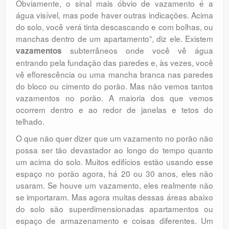
Obviamente, o sinal mais óbvio de vazamento é a
água visível, mas pode haver outras indicações. Acima
do solo, você verá tinta descascando e com bolhas, ou
manchas dentro de um apartamento”, diz ele. Existem
subterrâneos onde você vê água
vazamentos
entrando pela fundação das paredes e, às vezes, você
vê eflorescência ou uma mancha branca nas paredes
do bloco ou cimento do porão. Mas não vemos tantos
vazamentos no porão. A maioria dos que vemos
ocorrem dentro e ao redor de janelas e tetos do
telhado.
O que não quer dizer que um vazamento no porão não
possa ser tão devastador ao longo do tempo quanto
um acima do solo. Muitos edifícios estão usando esse
espaço no porão agora, há 20 ou 30 anos, eles não
usaram. Se houve um vazamento, eles realmente não
se importaram. Mas agora muitas dessas áreas abaixo
do solo são superdimensionadas apartamentos ou
espaço de armazenamento e coisas diferentes. Um