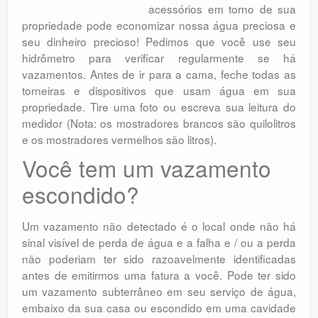
acessórios em torno de sua
propriedade pode economizar nossa água preciosa e
seu dinheiro precioso! Pedimos que você use seu
hidrômetro para verificar regularmente se há
vazamentos. Antes de ir para a cama, feche todas as
torneiras e dispositivos que usam água em sua
propriedade. Tire uma foto ou escreva sua leitura do
medidor (Nota: os mostradores brancos são quilolitros
e os mostradores vermelhos são litros).
Você tem um vazamento
escondido?
Um vazamento não detectado é o local onde não há
sinal visível de perda de água e a falha e / ou a perda
não poderiam ter sido razoavelmente identificadas
antes de emitirmos uma fatura a você. Pode ter sido
um vazamento subterrâneo em seu serviço de água,
embaixo da sua casa ou escondido em uma cavidade