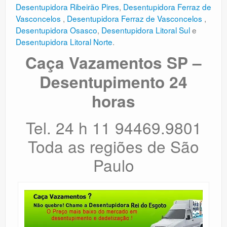
Desentupidora Ribeirão Pires
,
Desentupidora Ferraz de
Vasconcelos
,
Desentupidora Ferraz de Vasconcelos
,
Desentupidora Osasco
,
Desentupidora Litoral Sul
e
Desentupidora Litoral Norte
.
Caça Vazamentos SP –
Desentupimento 24
horas
Tel. 24 h 11 94469.9801
Toda as regiões de São
Paulo