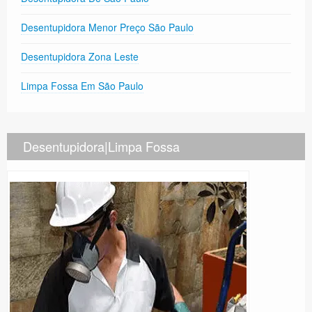
Desentupidora Menor Preço São Paulo
Desentupidora Zona Leste
Limpa Fossa Em São Paulo
Desentupidora|Limpa Fossa