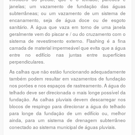
janelas; um vazamento de fundação das águas
subterrâneas; ou um vazamento de um sistema de
encanamento, seja de água doce ou de esgoto
sanitário. A água que vaza em torno de uma janela
geralmente vem do piscar e / ou do cruzamento com o
sistema de revestimento externo. Flashing é a fina
camada de material impermeável que evita que a água
entre no edifício nas juntas entre superfícies
perpendiculares.
As calhas que não estão funcionando adequadamente
também podem resultar em vazamentos de fundação
nos porões e nos espaços de rastreamento. A água do
telhado deve ser direcionada o mais longe possível da
fundação. As calhas pluviais devem descarregar nos
blocos de respingo para direcionar a água do telhado
para longe da fundação de um edifício ou, melhor
ainda, para um sistema de drenagem subterrâneo
conectado ao sistema municipal de águas pluviais.