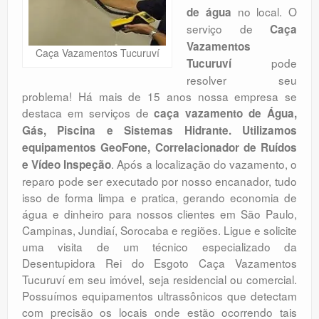
no local. O
de água
Orçamento
serviço de
Caça
Comentários
Vazamentos
Caça Vazamentos Tucuruví
pode
Tucuruví
resolver seu
problema! Há mais de 15 anos nossa empresa se
destaca em serviços de
caça vazamento de Água,
Gás, Piscina e Sistemas Hidrante. Utilizamos
equipamentos GeoFone, Correlacionador de Ruídos
. Após a localização do vazamento, o
e Vídeo Inspeção
reparo pode ser executado por nosso encanador, tudo
isso de forma limpa e pratica, gerando economia de
água e dinheiro para nossos clientes em São Paulo,
Campinas, Jundiaí, Sorocaba e regiões. Ligue e solicite
uma visita de um técnico especializado da
Desentupidora Rei do Esgoto Caça Vazamentos
Tucuruví em seu imóvel, seja residencial ou comercial.
Possuímos equipamentos ultrassônicos que detectam
com precisão os locais onde estão ocorrendo tais