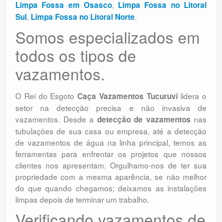
,
Limpa Fossa em Osasco
Limpa Fossa no Litoral
,
.
Sul
Limpa Fossa no Litoral Norte
Somos especializados em
todos os tipos de
vazamentos.
O Rei do Esgoto
lidera o
Caça Vazamentos Tucuruví
setor na detecção precisa e não invasiva de
vazamentos. Desde a
nas
detecção de vazamentos
tubulações de sua casa ou empresa, até a detecção
de vazamentos de água na linha principal, temos as
ferramentas para enfrentar os projetos que nossos
clientes nos apresentam. Orgulhamo-nos de ter sua
propriedade com a mesma aparência, se não melhor
do que quando chegamos; deixamos as instalações
limpas depois de terminar um trabalho.
Verificando vazamentos de