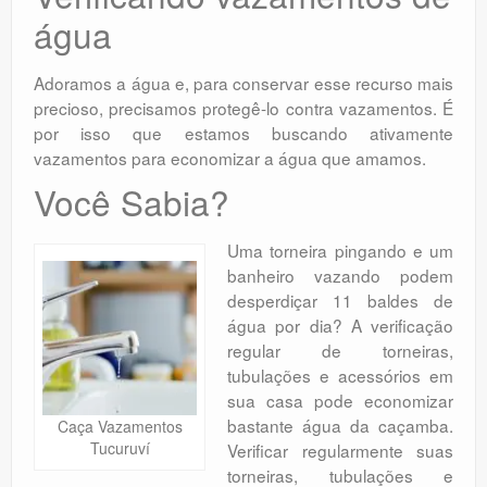
água
Adoramos a água e, para conservar esse recurso mais
precioso, precisamos protegê-lo contra vazamentos. É
por isso que estamos buscando ativamente
vazamentos para economizar a água que amamos.
Você Sabia?
Uma torneira pingando e um
banheiro vazando podem
desperdiçar 11 baldes de
água por dia? A verificação
regular de torneiras,
tubulações e acessórios em
sua casa pode economizar
bastante água da caçamba.
Caça Vazamentos
Tucuruví
Verificar regularmente suas
torneiras, tubulações e