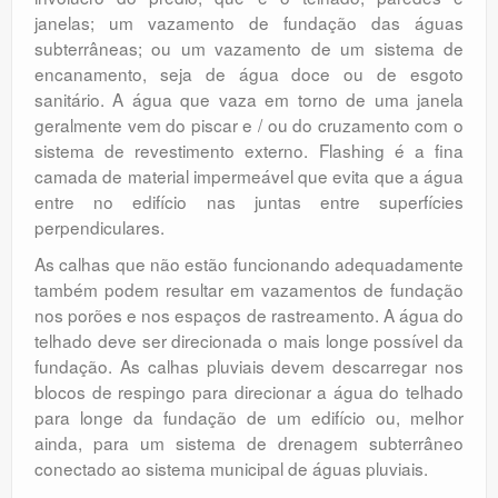
janelas; um vazamento de fundação das águas
subterrâneas; ou um vazamento de um sistema de
encanamento, seja de água doce ou de esgoto
sanitário. A água que vaza em torno de uma janela
geralmente vem do piscar e / ou do cruzamento com o
sistema de revestimento externo. Flashing é a fina
camada de material impermeável que evita que a água
entre no edifício nas juntas entre superfícies
perpendiculares.
As calhas que não estão funcionando adequadamente
também podem resultar em vazamentos de fundação
nos porões e nos espaços de rastreamento. A água do
telhado deve ser direcionada o mais longe possível da
fundação. As calhas pluviais devem descarregar nos
blocos de respingo para direcionar a água do telhado
para longe da fundação de um edifício ou, melhor
ainda, para um sistema de drenagem subterrâneo
conectado ao sistema municipal de águas pluviais.