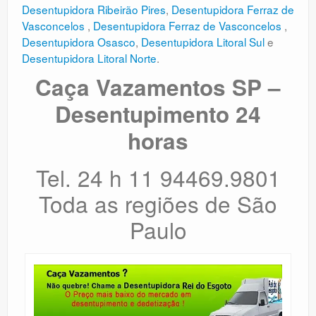
Desentupidora Ribeirão Pires
,
Desentupidora Ferraz de
Vasconcelos
,
Desentupidora Ferraz de Vasconcelos
,
Desentupidora Osasco
,
Desentupidora Litoral Sul
e
Desentupidora Litoral Norte
.
Caça Vazamentos SP –
Desentupimento 24
horas
Tel. 24 h 11 94469.9801
Toda as regiões de São
Paulo