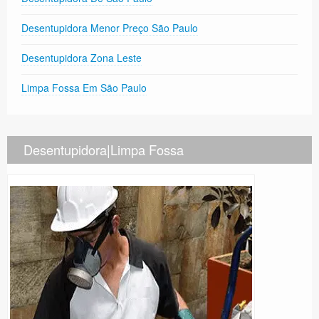
Desentupidora Menor Preço São Paulo
Desentupidora Zona Leste
Limpa Fossa Em São Paulo
Desentupidora|Limpa Fossa