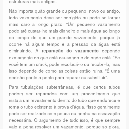
estruturas mais antigas.
Não importa quão grande ou pequeno, novo ou antigo,
todo vazamento deve ser corrigido ou pode se tornar
mais caro a longo prazo. “Um pequeno vazamento
pode até custar-lhe mais dinheiro e mais água ao longo
do tempo do que um grande vazamento, porque já
ocorre há algum tempo e a pressão da água está
diminuindo. A
depende
reparação do vazamento
exatamente do que está causando e de onde está. “Se
você tem um crack, pode recolocá-lo ou recobri-lo, mas
isso depende de como as coisas estão ruins. “É uma
decisão ponto a ponto para reparar ou substituir”.
Para tubulações subterrâneas, é que certos tubos
podem ser reparados com um procedimento que
instala um revestimento dentro do tubo que endurece e
torna o tubo existente à prova d’água. “Isso geralmente
pode ser realizado com pouca ou nenhuma escavação
necessária. O argumento de tudo isso, é que sempre
vale a pena resolver um vazamento, porque só piora.