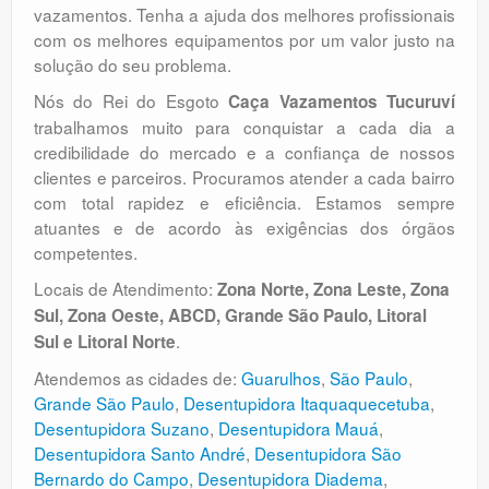
vazamentos. Tenha a ajuda dos melhores profissionais
com os melhores equipamentos por um valor justo na
solução do seu problema.
Nós do Rei do Esgoto
Caça Vazamentos Tucuruví
trabalhamos muito para conquistar a cada dia a
credibilidade do mercado e a confiança de nossos
clientes e parceiros. Procuramos atender a cada bairro
com total rapidez e eficiência. Estamos sempre
atuantes e de acordo às exigências dos órgãos
competentes.
Locais de Atendimento:
Zona Norte, Zona Leste, Zona
Sul, Zona Oeste, ABCD, Grande São Paulo, Litoral
.
Sul e Litoral Norte
Atendemos as cidades de:
Guarulhos
,
São Paulo
,
Grande São Paulo
,
Desentupidora Itaquaquecetuba
,
Desentupidora Suzano
,
Desentupidora Mauá
,
Desentupidora Santo André
,
Desentupidora São
Bernardo do Campo
,
Desentupidora Diadema
,