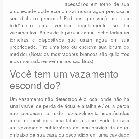
acessórios em torno de sua
propriedade pode economizar nossa água preciosa e
seu dinheiro precioso! Pedimos que você use seu
hidrômetro para verificar regularmente se há
vazamentos. Antes de ir para a cama, feche todas as
torneiras e dispositivos que usam água em sua
propriedade. Tire uma foto ou escreva sua leitura do
medidor (Nota: os mostradores brancos são quilolitros
e os mostradores vermelhos são litros).
Você tem um vazamento
escondido?
Um vazamento não detectado é o local onde não há
sinal visível de perda de água e a falha e / ou a perda
não poderiam ter sido razoavelmente identificadas
antes de emitirmos uma fatura a você. Pode ter sido
um vazamento subterrâneo em seu serviço de água,
embaixo da sua casa ou escondido em uma cavidade