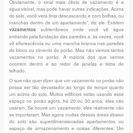
Obviamente, o sinal mais óbvio de vazamento é a
água visível, mas pode haver outras indicações. Acima
do solo, você verá tinta descascando e com bolhas, ou
manchas dentro de um apartamento”, diz ele. Existem
subterrâneos onde você vê água
vazamentos
entrando pela fundação das paredes e, às vezes, você
vê eflorescência ou uma mancha branca nas paredes
do bloco ou cimento do porão. Mas não vemos tantos
vazamentos no porão. A maioria dos que vemos
ocorrem dentro e ao redor de janelas e tetos do
telhado.
O que não quer dizer que um vazamento no porão não
possa ser tão devastador ao longo do tempo quanto
um acima do solo. Muitos edifícios estão usando esse
espaço no porão agora, há 20 ou 30 anos, eles não
usaram. Se houve um vazamento, eles realmente não
se importaram. Mas agora muitas dessas áreas abaixo
do solo são superdimensionadas apartamentos ou
espaço de armazenamento e coisas diferentes. Um