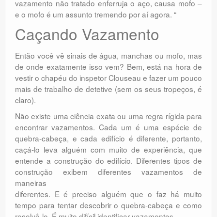
vazamento não tratado enferruja o aço, causa mofo –
e o mofo é um assunto tremendo por aí agora. “
Caçando Vazamento
Então você vê sinais de água, manchas ou mofo, mas
de onde exatamente isso vem? Bem, está na hora de
vestir o chapéu do inspetor Clouseau e fazer um pouco
mais de trabalho de detetive (sem os seus tropeços, é
claro).
Não existe uma ciência exata ou uma regra rígida para
encontrar vazamentos. Cada um é uma espécie de
quebra-cabeça, e cada edifício é diferente, portanto,
caçá-lo leva alguém com muito de experiência, que
entende a construção do edifício. Diferentes tipos de
construção exibem diferentes vazamentos de
maneiras
diferentes. E é preciso alguém que o faz há muito
tempo para tentar descobrir o quebra-cabeça e como
resolvê-lo. É muito difícil identificar vazamentos