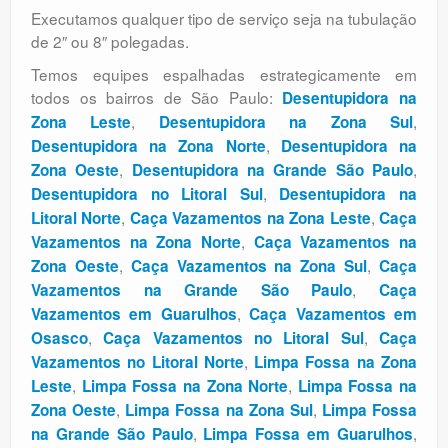
Executamos qualquer tipo de serviço seja na tubulação
de 2″ ou 8″ polegadas.
Temos equipes espalhadas estrategicamente em
todos os bairros de São Paulo:
Desentupidora na
,
,
Zona Leste
Desentupidora na Zona Sul
,
Desentupidora na Zona Norte
Desentupidora na
,
,
Zona Oeste
Desentupidora na Grande São Paulo
,
Desentupidora no Litoral Sul
Desentupidora na
,
,
Litoral Norte
Caça Vazamentos na Zona Leste
Caça
,
Vazamentos na Zona Norte
Caça Vazamentos na
,
,
Zona Oeste
Caça Vazamentos na Zona Sul
Caça
,
Vazamentos na Grande São Paulo
Caça
,
Vazamentos em Guarulhos
Caça Vazamentos em
,
,
Osasco
Caça Vazamentos no Litoral Sul
Caça
,
Vazamentos no Litoral Norte
Limpa Fossa na Zona
,
,
Leste
Limpa Fossa na Zona Norte
Limpa Fossa na
,
,
Zona Oeste
Limpa Fossa na Zona Sul
Limpa Fossa
,
,
na Grande São Paulo
Limpa Fossa em Guarulhos